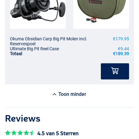
Okuma Obsidian Carp Big Pit Molen Incl.
€179.95
Reservespoel
Ultimate Big Pit Reel Case
€9.44
Totaal
€189.39
Toon minder
Reviews
4.5 van 5 Sterren