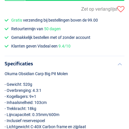
Zet op verlanglijst
Gratis
verzending bij bestellingen boven de 99.00
Retourtermijn van
50 dagen
Gemakkelijk bestellen met of zonder account
Klanten geven Visdeal een
9.4/10
Specificaties
Okuma Obsidian Carp Big Pit Molen
- Gewicht: 520g
- Overbrenging: 4.3:1
- Kogellagers: 9+1
- Inhaalsnelheid: 103cm
- Trekkracht: 18kg
- Lijncapaciteit: 0.35mm/600m
- Inclusief reservespoel
- Lichtgewicht C-40X Carbon frame en zijplaat