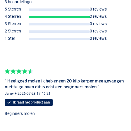
3 beoordelingen
5 Sterren
0 reviews
4 Sterren
2 reviews
3 Sterren
0 reviews
2 Sterren
0 reviews
1 Ster
0 reviews
" Heel goed molen ik heb er een 20 kilo karper mee gevangen
niet te geloven dit is echt een beginners molen "
Jamy + 2026-07-28 17:46:21
Ik raad het product aan
Beginners molen