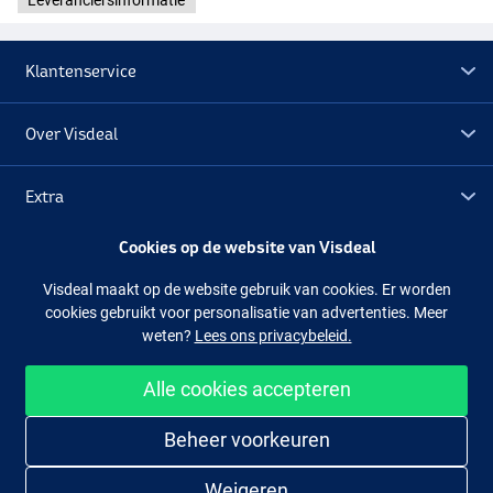
Klantenservice
Over Visdeal
Extra
Cookies op de website van Visdeal
Outlet
Visdeal maakt op de website gebruik van cookies. Er worden
cookies gebruikt voor personalisatie van advertenties. Meer
Volg ons
Facebook
Instagram
weten?
Lees ons privacybeleid.
Alle cookies accepteren
Makkelijk en veilig shoppen
Beheer voorkeuren
Weigeren