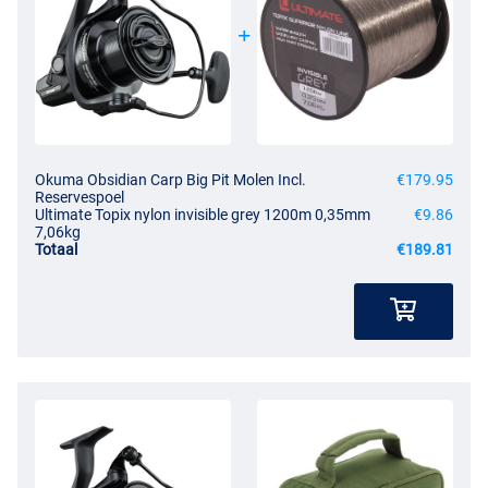
Okuma Obsidian Carp Big Pit Molen Incl.
€179.95
Reservespoel
Ultimate Topix nylon invisible grey 1200m 0,35mm
€9.86
7,06kg
Totaal
€189.81