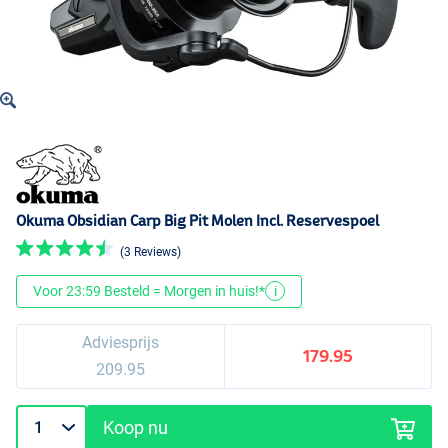
Okuma Obsidian Carp Big Pit Molen Incl. Reservespoel
(3 Reviews)
Voor 23:59 Besteld = Morgen in huis!*
i
Adviesprijs
179.95
209.95
Koop nu