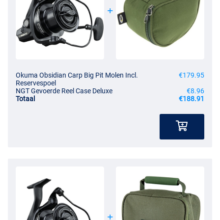
Okuma Obsidian Carp Big Pit Molen Incl.
€179.95
Reservespoel
NGT Gevoerde Reel Case Deluxe
€8.96
Totaal
€188.91