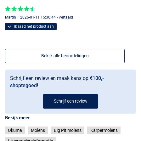
Martin + 2026-01-11 15:30:44 - Vertaald
Ik raad het product aan
Bekijk alle beoordelingen
Schrijf een review en maak kans op
€100,-
shoptegoed!
Schrijf een review
Bekijk meer
Okuma
Molens
Big Pit molens
Karpermolens
Leveranciersinformatie