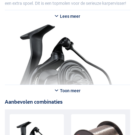
een extra spoel. Dit is een topmolen voor de serieuze karpervisser!
Lees meer
Toon meer
Aanbevolen combinaties