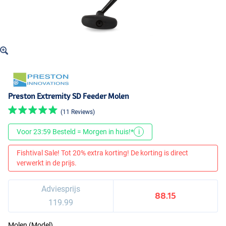
Preston Extremity SD Feeder Molen
(11 Reviews)
Voor 23:59 Besteld = Morgen in huis!*
i
Fishtival Sale! Tot 20% extra korting! De korting is direct
verwerkt in de prijs.
Adviesprijs
88.15
119.99
Molen (Model)