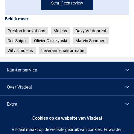
Schrijf een review
Bekijk meer
Preston Innovations
Molens
Davy Verdoorent
Des Shipp
Olivier Gielszynski
Marvin Schubert
Witvis molens
Leveranciersinformatie
Klantenservice
Over Visdeal
Extra
Cookies op de website van Visdeal
Outlet
Visdeal maakt op de website gebruik van cookies. Er worden