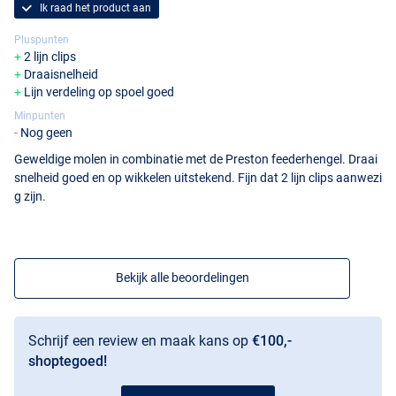
Ik raad het product aan
Pluspunten
2 lijn clips
Draaisnelheid
Lijn verdeling op spoel goed
Minpunten
Nog geen
Geweldige molen in combinatie met de Preston feederhengel. Draai
snelheid goed en op wikkelen uitstekend. Fijn dat 2 lijn clips aanwezi
g zijn.
Bekijk alle beoordelingen
Schrijf een review en maak kans op
€100,-
shoptegoed!