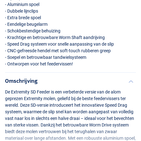
- Aluminium spoel
- Dubbele lijnclips
- Extra brede spoel
- Eendelige beugelarm
- Schokbestendige behuizing
- Krachtige en betrouwbare Worm Shaft aandrijving
- Speed Drag systeem voor snelle aanpassing van de slip
-
CNC
-gefreesde hendel met soft-touch rubberen greep
- Soepel en betrouwbaar tandwielsysteem
- Ontworpen voor het feedervissen!
Omschrijving
De Extremity SD Feeder is een verbeterde versie van de alom
geprezen Extremity molen, geliefd bij de beste feedervissers ter
wereld. Deze SD-versie introduceert het innovatieve Speed Drag
systeem, waarmee de slip snel kan worden aangepast van volledig
vast naar los in slechts een halve draai – ideaal voor het bevechten
van sterke vissen. Dankzij het betrouwbare Worm Drive systeem
biedt deze molen vertrouwen bij het terughalen van zwaar
materiaal over lange afstanden. Met een robuuste aluminium spoel,