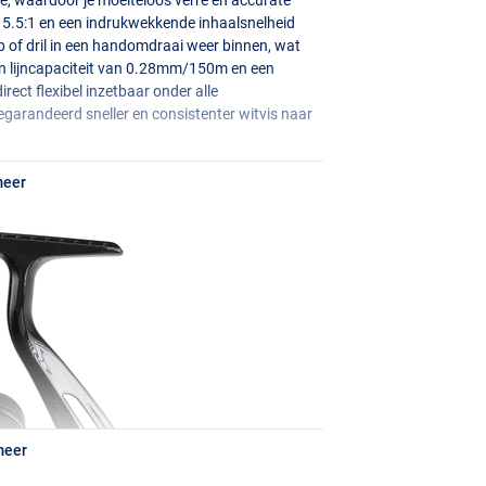
 5.5:1 en een indrukwekkende inhaalsnelheid
p of dril in een handomdraai weer binnen, wat
een lijncapaciteit van 0.28mm/150m en een
ect flexibel inzetbaar onder alle
garandeerd sneller en consistenter witvis naar
meer
meer