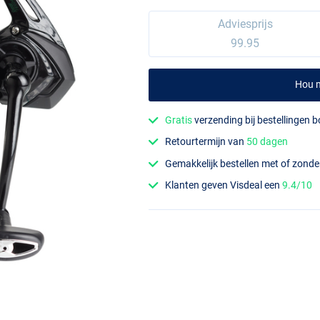
Adviesprijs
99.95
Hou m
Gratis
verzending bij bestellingen 
Retourtermijn van
50 dagen
Gemakkelijk bestellen met of zond
Klanten geven Visdeal een
9.4/10