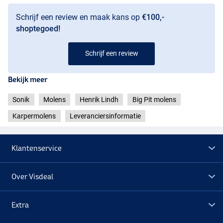
Schrijf een review en maak kans op
€100,-
shoptegoed!
Schrijf een review
Bekijk meer
Sonik
Molens
Henrik Lindh
Big Pit molens
Karpermolens
Leveranciersinformatie
Klantenservice
Over Visdeal
Extra