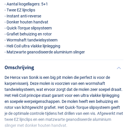
- Aantal kogellagers: 5+1
- Twee EZ lijnclips
- Instant anti-reverse
- Donker houten handvat
- Quick-Torque slipsysteem
- Grafiet behuizing en rotor
- Wormshaft tandwielsysteem
- Heli Coil ultra vlakke lijnlegging
- Matzwarte geanodiseerde aluminium slinger
Omschrijving
De Herox van Sonik is een big pit molen die perfect is voor de
karpervisserij. Deze molen is voorzien van een wormshaft
tandwielsysteem, wat ervoor zorgt dat de molen zeer soepel draait.
Het Heli Coil principe staat garant voor een ultra vlakke lijnlegging
en soepele werpeigenschappen. De molen heeft een behuizing en
rotor van lichtgewicht grafiet. Het Quick-Torque slipsysteem geeft
je de optimale controle tijdens het drillen van een vis. Afgewerkt met
twee EZ lijnclips en een matzwarte geanodiseerde aluminium
slinger met donker houten handvat.