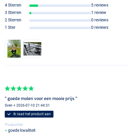
4 Sterren
5 reviews
3 Sterren
1 review
2 Sterren
0 reviews
1 Ster
0 reviews
" goede molen voor een mooie prijs "
Sven + 2026-07-10 21:44:31
Ik raad het product aan
Pluspunten
goede kwaliteit