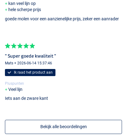
kan veel lijn op
hele scherpe prijs
goede molen voor een aanzienelijke prijs, zeker een aanrader
" Super goede kwaliteit "
Mats + 2026-06-14 15:37:46
Ik raad het product aan
Pluspunten
Veel lijn
Iets aan de zware kant
Bekijk alle beoordelingen