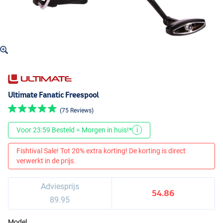
Ultimate Fanatic Freespool
(75 Reviews)
Voor 23:59 Besteld = Morgen in huis!*
i
Fishtival Sale! Tot 20% extra korting! De korting is direct
verwerkt in de prijs.
Adviesprijs
54.86
89.95
Model