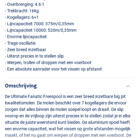
- Overbrenging: 4.6:1
- Trekkracht: 16kg
- Kogellagers: 6+1
- Lijncapaciteit 7000: 375m/0,35mm
- Lijncapaciteit 10000: 520m/0,35mm
- Enorme lijncapaciteit
- Trage oscillatie
- Zeer breed inzetbaar
- Uiterst precies in te stellen slip
- Werpen, trollen of droppen met een voerboot
- Een absolute aanrader voor het vissen op afstand
Omschrijving
De Ultimate Fanatic Freespool is een zeer breed inzetbare big pit
kwaliteitsmolen. De molen beschikt over 7 kogellagers die ervoor
zorgen dat alles binnen de molen soepel loopt en draait. De slip
voorop en de vrijloop zijn uiterst precies in te stellen zodat je in elke
situatie de juiste weerstand kunt bieden. De aluminium spoel heeft
een enorme capaciteit, wat het vissen op grote afstanden mogelijk
maakt, of het nu gaat om werpen of droppen met een voerboot. De