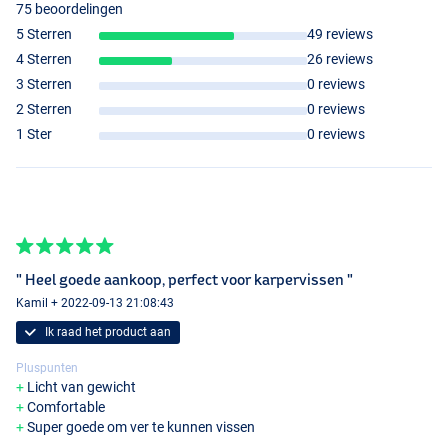
75 beoordelingen
5 Sterren
49 reviews
4 Sterren
26 reviews
3 Sterren
0 reviews
2 Sterren
0 reviews
1 Ster
0 reviews
" Heel goede aankoop, perfect voor karpervissen "
Kamil + 2022-09-13 21:08:43
Ik raad het product aan
Pluspunten
Licht van gewicht
Comfortable
Super goede om ver te kunnen vissen