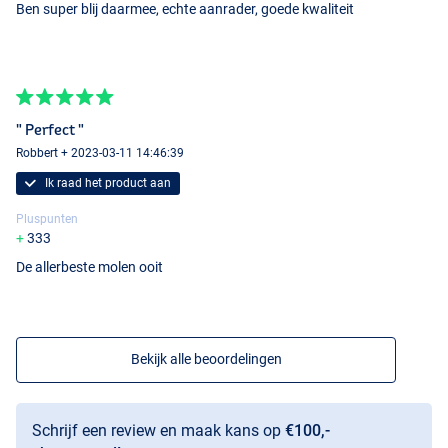
Ben super blij daarmee, echte aanrader, goede kwaliteit
" Perfect "
Robbert + 2023-03-11 14:46:39
Ik raad het product aan
Pluspunten
333
De allerbeste molen ooit
Bekijk alle beoordelingen
Schrijf een review en maak kans op
€100,-