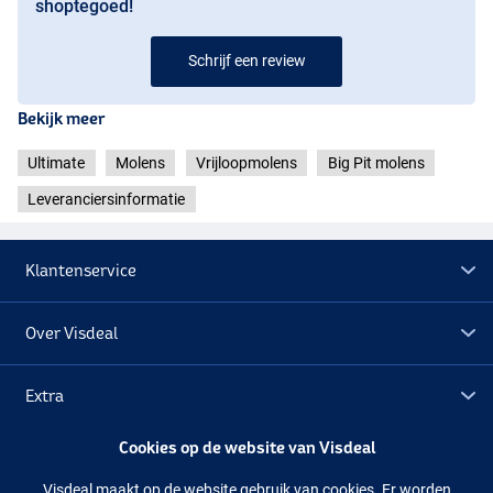
shoptegoed!
Schrijf een review
Bekijk meer
Ultimate
Molens
Vrijloopmolens
Big Pit molens
Leveranciersinformatie
Klantenservice
Over Visdeal
Extra
Cookies op de website van Visdeal
Outlet
Visdeal maakt op de website gebruik van cookies. Er worden