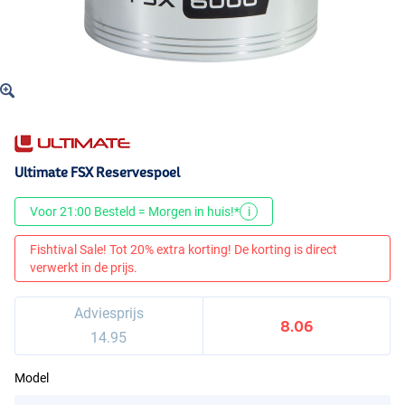
Ultimate FSX Reservespoel
Voor 21:00 Besteld = Morgen in huis!*
i
Fishtival Sale! Tot 20% extra korting! De korting is direct
verwerkt in de prijs.
Adviesprijs
8.06
14.95
Model