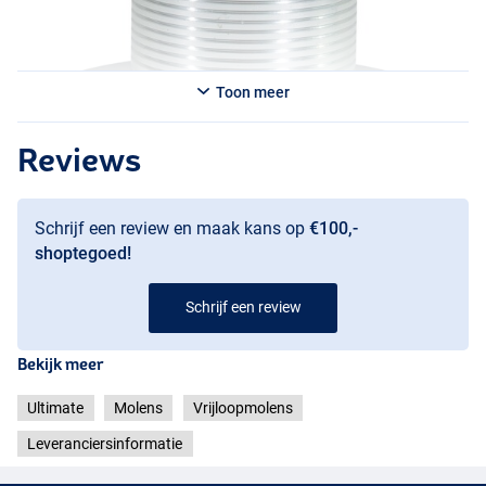
Toon meer
Reviews
Schrijf een review en maak kans op
€100,-
shoptegoed!
Schrijf een review
Bekijk meer
Ultimate
Molens
Vrijloopmolens
Leveranciersinformatie