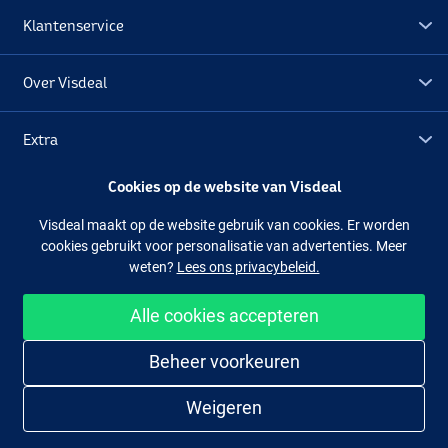
Klantenservice
Over Visdeal
Extra
Cookies op de website van Visdeal
Outlet
Visdeal maakt op de website gebruik van cookies. Er worden
cookies gebruikt voor personalisatie van advertenties. Meer
Volg ons
Facebook
Instagram
weten?
Lees ons privacybeleid.
Alle cookies accepteren
Makkelijk en veilig shoppen
Beheer voorkeuren
Weigeren