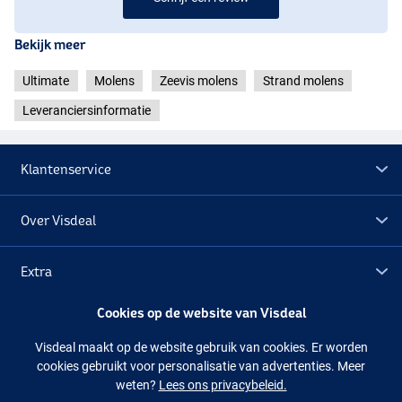
Bekijk meer
Ultimate
Molens
Zeevis molens
Strand molens
Leveranciersinformatie
Klantenservice
Over Visdeal
Extra
Cookies op de website van Visdeal
Outlet
Visdeal maakt op de website gebruik van cookies. Er worden
cookies gebruikt voor personalisatie van advertenties. Meer
Volg ons
Facebook
Instagram
weten?
Lees ons privacybeleid.