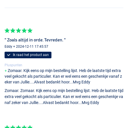
" Zoals altijd in orde. Tevreden. "
Eddy + 2024-12-11 17:45:57
Ik raad het product aan
Pluspunten
Zomaar. Kijk eens op mijn bestelling lijst. Heb de laatste tijd extra
veel gekocht als particulier. Kan er wel eens een geschenkje vanaf z
eker van Jullie....Alvast bedankt hoor...Mvg Eddy
Zomaar. Zomaar. Kijk eens op mijn bestelling lijst. Heb de laatste tijd
extra veel gekocht als particulier. Kan er wel eens een geschenkje va
naf zeker van Jullie....Alvast bedankt hoor...Mvg Eddy