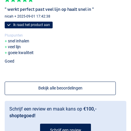
" werkt perfect past veel lijn op haalt snel in "
nicah + 2025-09-01 17:42:38
Ik raad het product aan
Pluspunten
snel inhalen
veel lijn
goeie kwaliteit
Goed
Bekijk alle beoordelingen
Schrijf een review en maak kans op
€100,-
shoptegoed!
Schrijf een review