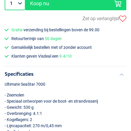
Koop nu
Zet op verlanglijst
Gratis
verzending bij bestellingen boven de 99.00
Retourtermijn van
50 dagen
Gemakkelijk bestellen met of zonder account
Klanten geven Visdeal een
9.4/10
Specificaties
Ultimate SeaStar 7000
- Zeemolen
- Speciaal ontworpen voor de boot- en strandvisserij
- Gewicht: 530 g
- Overbrenging: 4.1:1
- Kogellagers: 2
- Lijncapaciteit: 270 m/0,45 mm