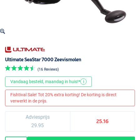
Ultimate SeaStar 7000 Zeevismolen
(16 Reviews)
Vandaag besteld, maandag in huis!*
i
Fishtival Sale! Tot 20% extra korting! De korting is direct
verwerkt in de prijs.
Adviesprijs
25.16
29.95