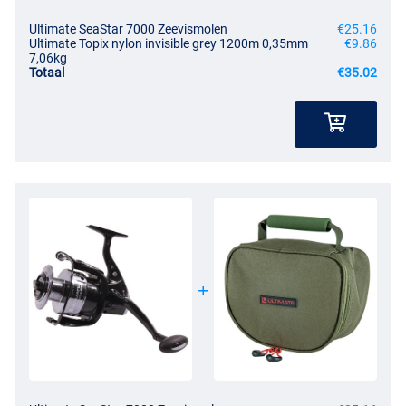
Ultimate SeaStar 7000 Zeevismolen
€25.16
Ultimate Topix nylon invisible grey 1200m 0,35mm
€9.86
7,06kg
Totaal
€35.02