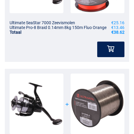
Ultimate SeaStar 7000 Zeevismolen
€25.16
Ultimate Pro-8 Braid 0.14mm 8kg 150m Fluo Orange
€13.46
Totaal
€38.62