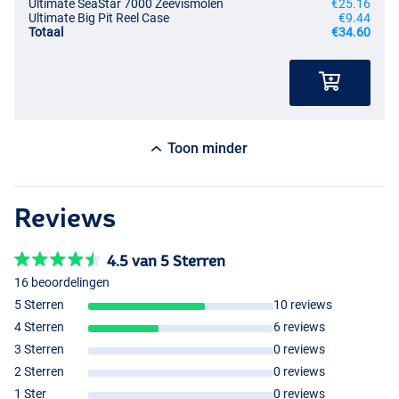
Ultimate SeaStar 7000 Zeevismolen
€25.16
Ultimate Big Pit Reel Case
€9.44
Totaal
€34.60
Toon minder
Reviews
4.5 van 5 Sterren
16 beoordelingen
5 Sterren
10 reviews
4 Sterren
6 reviews
3 Sterren
0 reviews
2 Sterren
0 reviews
1 Ster
0 reviews