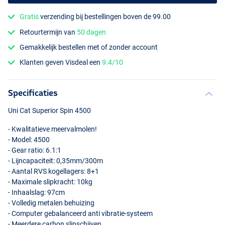
Gratis
verzending bij bestellingen boven de 99.00
Retourtermijn van
50 dagen
Gemakkelijk bestellen met of zonder account
Klanten geven Visdeal een
9.4/10
Specificaties
Uni Cat Superior Spin 4500
- Kwalitatieve meervalmolen!
- Model: 4500
- Gear ratio: 6.1:1
- Lijncapaciteit: 0,35mm/300m
- Aantal
RVS
kogellagers: 8+1
- Maximale slipkracht: 10kg
- Inhaalslag: 97cm
- Volledig metalen behuizing
- Computer gebalanceerd anti vibratie-systeem
- Meerdere carbon slipschijven