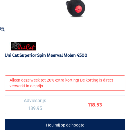
Uni Cat Superior Spin Meerval Molen 4500
Alleen deze week tot 20% extra korting! De korting is direct
verwerkt in de prijs.
Adviesprijs
118.53
189.95
Hou mij op de hoogte