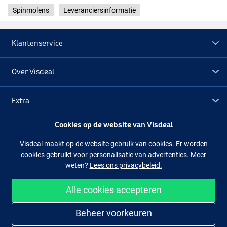
Spinmolens
Leveranciersinformatie
Klantenservice
Over Visdeal
Extra
Cookies op de website van Visdeal
Outlet
Visdeal maakt op de website gebruik van cookies. Er worden
cookies gebruikt voor personalisatie van advertenties. Meer
Volg ons
Facebook
Instagram
weten?
Lees ons privacybeleid.
Alle cookies accepteren
Makkelijk en veilig shoppen
Beheer voorkeuren