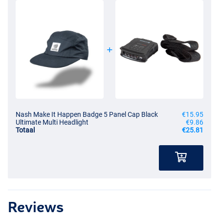
Nash Make It Happen Badge 5 Panel Cap Black
€15.95
Ultimate Multi Headlight
€9.86
Totaal
€25.81
Reviews