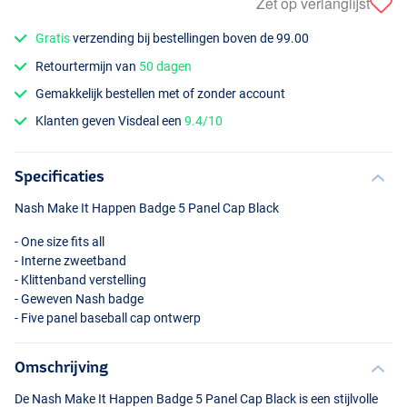
Zet op verlanglijst
Gratis
verzending bij bestellingen boven de 99.00
Retourtermijn van
50 dagen
Gemakkelijk bestellen met of zonder account
Klanten geven Visdeal een
9.4/10
Specificaties
Nash Make It Happen Badge 5 Panel Cap Black
- One size fits all
- Interne zweetband
- Klittenband verstelling
- Geweven Nash badge
- Five panel baseball cap ontwerp
Omschrijving
De Nash Make It Happen Badge 5 Panel Cap Black is een stijlvolle