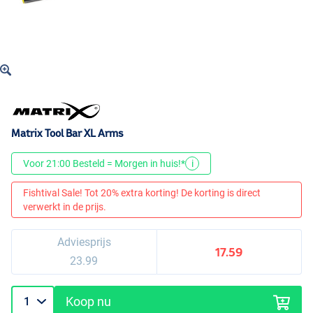
Matrix Tool Bar XL Arms
Voor 21:00 Besteld = Morgen in huis!*
i
Fishtival Sale! Tot 20% extra korting! De korting is direct
verwerkt in de prijs.
Adviesprijs
17.59
23.99
Koop nu