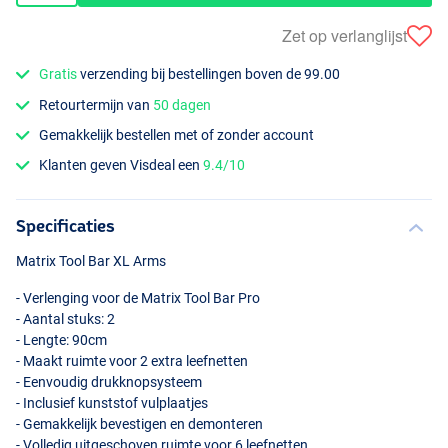
Zet op verlanglijst
Gratis
verzending bij bestellingen boven de 99.00
Retourtermijn van
50 dagen
Gemakkelijk bestellen met of zonder account
Klanten geven Visdeal een
9.4/10
Specificaties
Matrix Tool Bar XL Arms
- Verlenging voor de Matrix Tool Bar Pro
- Aantal stuks: 2
- Lengte: 90cm
- Maakt ruimte voor 2 extra leefnetten
- Eenvoudig drukknopsysteem
- Inclusief kunststof vulplaatjes
- Gemakkelijk bevestigen en demonteren
- Volledig uitgeschoven ruimte voor 6 leefnetten