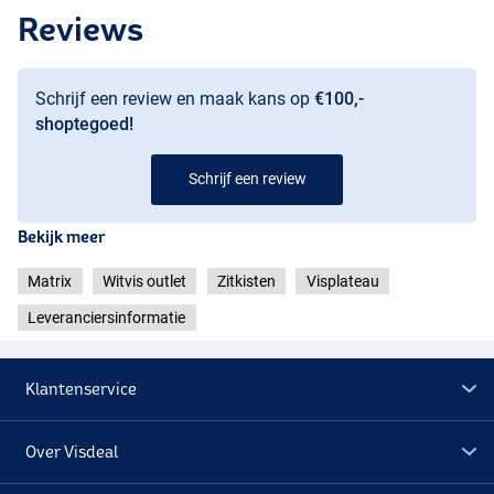
Reviews
Schrijf een review en maak kans op
€100,-
shoptegoed!
Schrijf een review
Bekijk meer
Matrix
Witvis outlet
Zitkisten
Visplateau
Leveranciersinformatie
Klantenservice
Over Visdeal