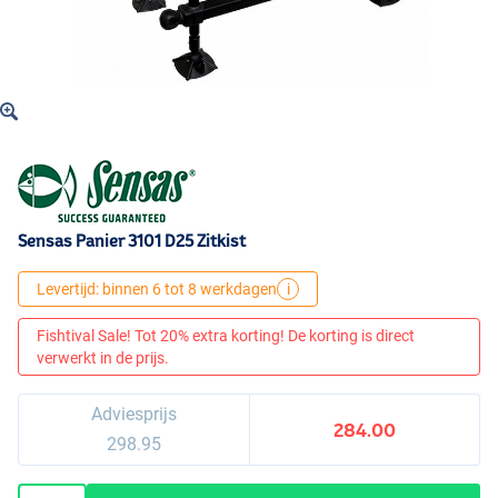
Sensas Panier 3101 D25 Zitkist
Levertijd: binnen 6 tot 8 werkdagen
i
Fishtival Sale! Tot 20% extra korting! De korting is direct
verwerkt in de prijs.
Adviesprijs
284.00
298.95