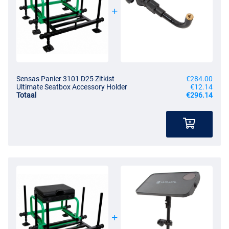
Sensas Panier 3101 D25 Zitkist
€284.00
Ultimate Seatbox Accessory Holder
€12.14
Totaal
€296.14