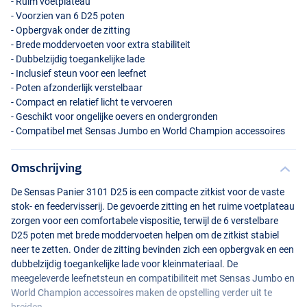
- Ruim voetplateau
- Voorzien van 6 D25 poten
- Opbergvak onder de zitting
- Brede moddervoeten voor extra stabiliteit
- Dubbelzijdig toegankelijke lade
- Inclusief steun voor een leefnet
- Poten afzonderlijk verstelbaar
- Compact en relatief licht te vervoeren
- Geschikt voor ongelijke oevers en ondergronden
- Compatibel met Sensas Jumbo en World Champion accessoires
Omschrijving
De Sensas Panier 3101 D25 is een compacte zitkist voor de vaste
stok- en feedervisserij. De gevoerde zitting en het ruime voetplateau
zorgen voor een comfortabele vispositie, terwijl de 6 verstelbare
D25 poten met brede moddervoeten helpen om de zitkist stabiel
neer te zetten. Onder de zitting bevinden zich een opbergvak en een
dubbelzijdig toegankelijke lade voor kleinmateriaal. De
meegeleverde leefnetsteun en compatibiliteit met Sensas Jumbo en
World Champion accessoires maken de opstelling verder uit te