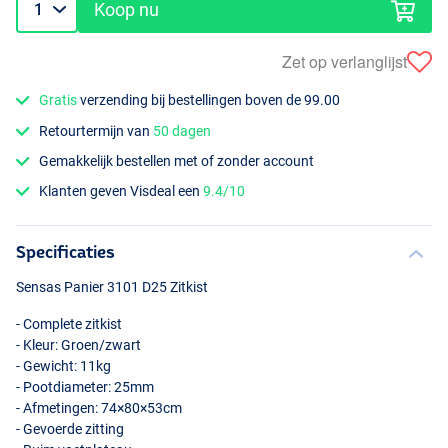
Koop nu
Zet op verlanglijst
Gratis
verzending bij bestellingen boven de 99.00
Retourtermijn van
50 dagen
Gemakkelijk bestellen met of zonder account
Klanten geven Visdeal een
9.4/10
Specificaties
Sensas Panier 3101 D25 Zitkist
- Complete zitkist
- Kleur: Groen/zwart
- Gewicht: 11kg
- Pootdiameter: 25mm
- Afmetingen: 74×80×53cm
- Gevoerde zitting