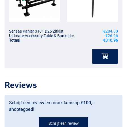
Sensas Panier 3101 D25 Zitkist
€284.00
Ultimate Accessory Table & Bankstick
€26.96
Totaal
€310.96
Reviews
Schrijf een review en maak kans op
€100,-
shoptegoed!
Schrijf een review