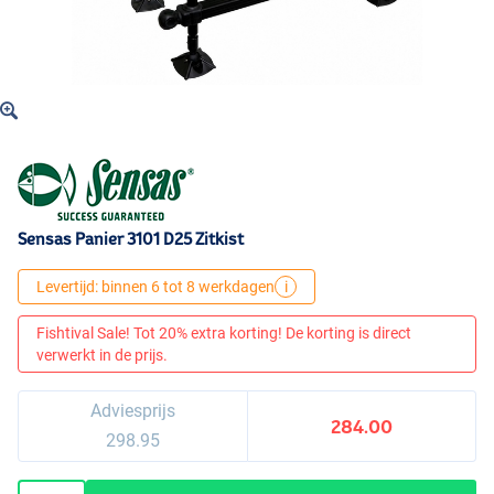
Sensas Panier 3101 D25 Zitkist
Levertijd: binnen 6 tot 8 werkdagen
i
Fishtival Sale! Tot 20% extra korting! De korting is direct
verwerkt in de prijs.
Adviesprijs
284.00
298.95