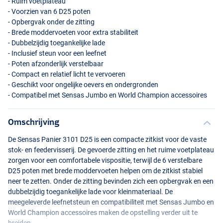
- Ruim voetplateau
- Voorzien van 6 D25 poten
- Opbergvak onder de zitting
- Brede moddervoeten voor extra stabiliteit
- Dubbelzijdig toegankelijke lade
- Inclusief steun voor een leefnet
- Poten afzonderlijk verstelbaar
- Compact en relatief licht te vervoeren
- Geschikt voor ongelijke oevers en ondergronden
- Compatibel met Sensas Jumbo en World Champion accessoires
Omschrijving
De Sensas Panier 3101 D25 is een compacte zitkist voor de vaste
stok- en feedervisserij. De gevoerde zitting en het ruime voetplateau
zorgen voor een comfortabele vispositie, terwijl de 6 verstelbare
D25 poten met brede moddervoeten helpen om de zitkist stabiel
neer te zetten. Onder de zitting bevinden zich een opbergvak en een
dubbelzijdig toegankelijke lade voor kleinmateriaal. De
meegeleverde leefnetsteun en compatibiliteit met Sensas Jumbo en
World Champion accessoires maken de opstelling verder uit te