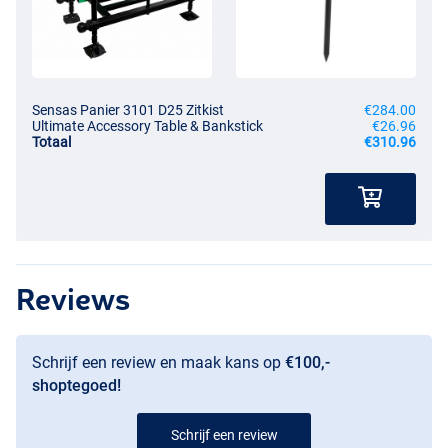
Sensas Panier 3101 D25 Zitkist
€284.00
Ultimate Accessory Table & Bankstick
€26.96
Totaal
€310.96
Reviews
Schrijf een review en maak kans op
€100,-
shoptegoed!
Schrijf een review