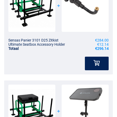
Sensas Panier 3101 D25 Zitkist
€284.00
Ultimate Seatbox Accessory Holder
€12.14
Totaal
€296.14