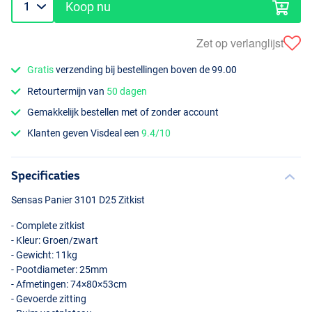
Koop nu
Zet op verlanglijst
Gratis
verzending bij bestellingen boven de 99.00
Retourtermijn van
50 dagen
Gemakkelijk bestellen met of zonder account
Klanten geven Visdeal een
9.4/10
Specificaties
Sensas Panier 3101 D25 Zitkist
- Complete zitkist
- Kleur: Groen/zwart
- Gewicht: 11kg
- Pootdiameter: 25mm
- Afmetingen: 74×80×53cm
- Gevoerde zitting