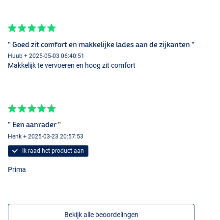
" Goed zit comfort en makkelijke lades aan de zijkanten "
Huub + 2025-05-03 06:40:51
Makkelijk te vervoeren en hoog zit comfort
" Een aanrader "
Henk + 2025-03-23 20:57:53
Ik raad het product aan
Prima
Bekijk alle beoordelingen