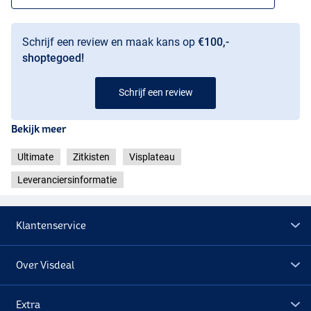
Schrijf een review en maak kans op
€100,-
shoptegoed!
Schrijf een review
Bekijk meer
Ultimate
Zitkisten
Visplateau
Leveranciersinformatie
Klantenservice
Over Visdeal
Extra