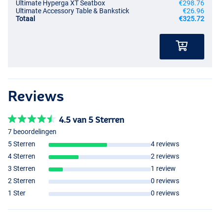
Ultimate Hyperga XT Seatbox
€298.76
Ultimate Accessory Table & Bankstick
€26.96
Totaal
€325.72
Reviews
4.5 van 5 Sterren
7 beoordelingen
5 Sterren
4 reviews
4 Sterren
2 reviews
3 Sterren
1 review
2 Sterren
0 reviews
1 Ster
0 reviews