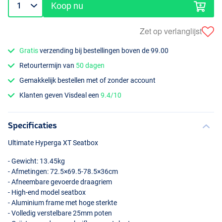
Koop nu
Zet op verlanglijst
Gratis
verzending bij bestellingen boven de 99.00
Retourtermijn van
50 dagen
Gemakkelijk bestellen met of zonder account
Klanten geven Visdeal een
9.4/10
Specificaties
Ultimate Hyperga XT Seatbox
- Gewicht: 13.45kg
- Afmetingen: 72.5×69.5-78.5×36cm
- Afneembare gevoerde draagriem
- High-end model seatbox
- Aluminium frame met hoge sterkte
- Volledig verstelbare 25mm poten