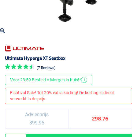
Ultimate Hyperga XT Seatbox
(7 Reviews)
Voor 23:59 Besteld = Morgen in huis!*
i
Fishtival Sale! Tot 20% extra korting! De korting is direct
verwerkt in de prijs.
Adviesprijs
298.76
399.95