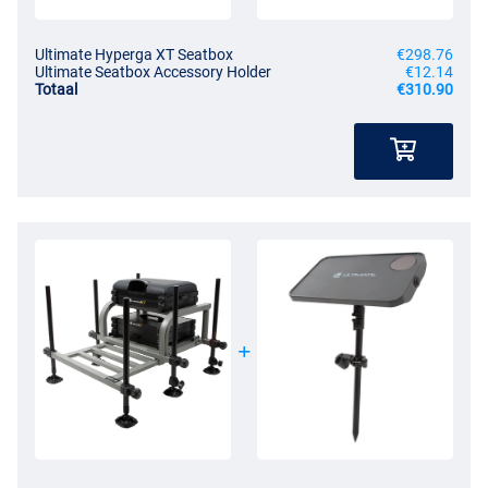
Ultimate Hyperga XT Seatbox
€298.76
Ultimate Seatbox Accessory Holder
€12.14
Totaal
€310.90