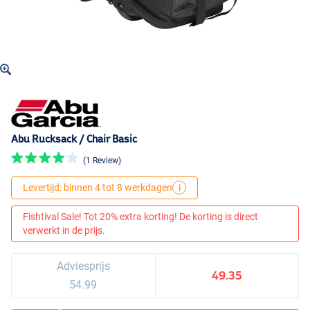
Abu Rucksack / Chair Basic
(1 Review)
Levertijd: binnen 4 tot 8 werkdagen
i
Fishtival Sale! Tot 20% extra korting! De korting is direct
verwerkt in de prijs.
Adviesprijs
49.35
54.99