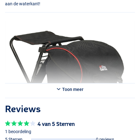
aan de waterkant!
Toon meer
Reviews
4 van 5 Sterren
1 beoordeling
5 Sterren
0 reviews