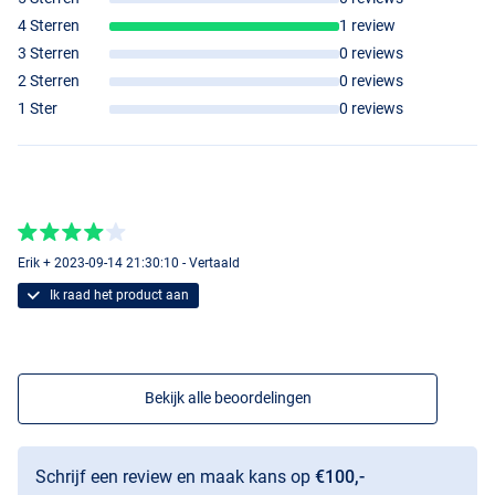
4 Sterren
1 review
3 Sterren
0 reviews
2 Sterren
0 reviews
1 Ster
0 reviews
Erik + 2023-09-14 21:30:10 - Vertaald
Ik raad het product aan
Bekijk alle beoordelingen
Schrijf een review en maak kans op
€100,-