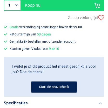
Koop nu
Zet op verlanglijst
Gratis
verzending bij bestellingen boven de 99.00
Retourtermijn van
50 dagen
Gemakkelijk bestellen met of zonder account
Klanten geven Visdeal een
9.4/10
Twijfel je of dit product het meest geschikt is voor
jou? Doe de check!
Start de keuzecheck
Specificaties