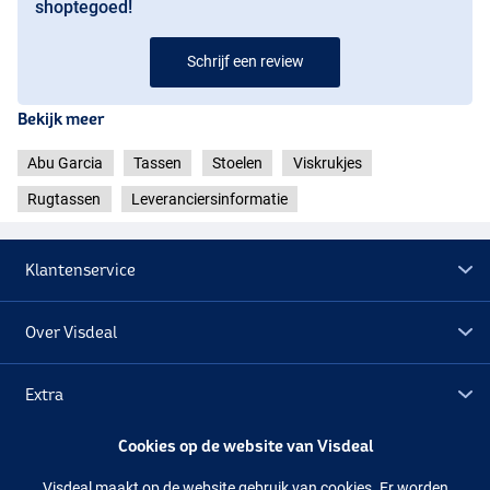
shoptegoed!
Schrijf een review
Bekijk meer
Abu Garcia
Tassen
Stoelen
Viskrukjes
Rugtassen
Leveranciersinformatie
Klantenservice
Over Visdeal
Extra
Cookies op de website van Visdeal
Outlet
Visdeal maakt op de website gebruik van cookies. Er worden