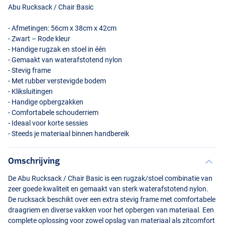
Abu Rucksack / Chair Basic
- Afmetingen: 56cm x 38cm x 42cm
- Zwart – Rode kleur
- Handige rugzak en stoel in één
- Gemaakt van waterafstotend nylon
- Stevig frame
- Met rubber verstevigde bodem
- Kliksluitingen
- Handige opbergzakken
- Comfortabele schouderriem
- Ideaal voor korte sessies
- Steeds je materiaal binnen handbereik
Omschrijving
De Abu Rucksack / Chair Basic is een rugzak/stoel combinatie van
zeer goede kwaliteit en gemaakt van sterk waterafstotend nylon.
De rucksack beschikt over een extra stevig frame met comfortabele
draagriem en diverse vakken voor het opbergen van materiaal. Een
complete oplossing voor zowel opslag van materiaal als zitcomfort