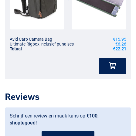
Avid Carp Camera Bag
€15.95
Ultimate Rigbox inclusief punaises
€6.26
Totaal
€22.21
Reviews
Schrijf een review en maak kans op
€100,-
shoptegoed!