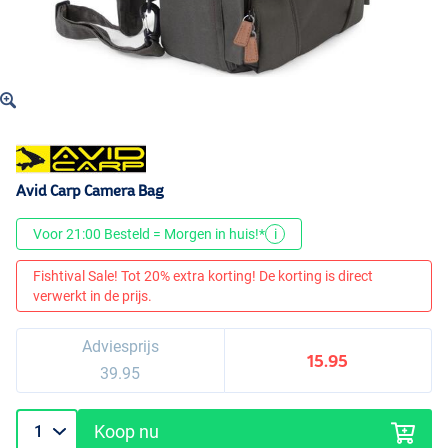
Avid Carp Camera Bag
Voor 21:00 Besteld = Morgen in huis!*
i
Fishtival Sale! Tot 20% extra korting! De korting is direct
verwerkt in de prijs.
Adviesprijs
15.95
39.95
Koop nu