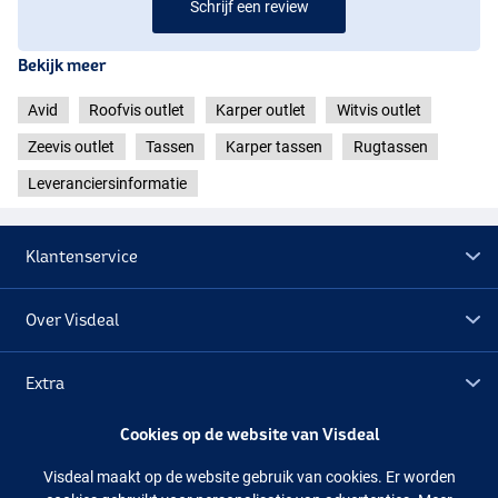
Schrijf een review
Bekijk meer
Avid
Roofvis outlet
Karper outlet
Witvis outlet
Zeevis outlet
Tassen
Karper tassen
Rugtassen
Leveranciersinformatie
Klantenservice
Over Visdeal
Extra
Cookies op de website van Visdeal
Outlet
Visdeal maakt op de website gebruik van cookies. Er worden