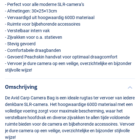
- Perfect voor alle moderne
SLR
-camera’s
- Afmetingen: 30×25×13cm
- Vervaardigd uit hoogwaardig 600D materiaal
- Ruimte voor bijbehorende accessoires
- Verstelbaar intern vak
- Zijvakken voor o.a. statieven
- Stevig gevoerd
- Comfortabele draagbanden
- Gevoerd Peachskin handvat voor optimaal draagcomfort
- Vervoer je dure camera op een veilige, overzichtelijke en bijzonder
stijlvolle wijze!
Omschrijving
De Avid Carp Camera Bag is een ideale rugtas ter vervoer van iedere
denkbare
SLR
-camera. Het hoogwaardige 600D materiaal met een
volledige voering zorgt voor maximale bescherming, waar het
verstelbare hoofdvak en diverse zijvakken te allen tijde voldoende
ruimte bieden voor de camera en bijbehorende accessoires. Vervoer
je dure camera op een veilige, overzichtelijke en bijzonder stijlvolle
wijze!