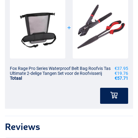
Fox Rage Pro Series Waterproof Belt Bag Roofvis Tas
€37.95
Ultimate 2-delige Tangen Set voor de Roofvisserij
€19.76
Totaal
€57.71
Reviews