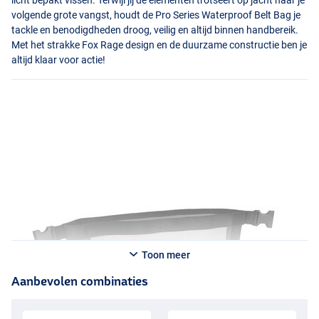
licht bepakt vissen. Terwijl jij de elementen trotseert op jacht naar je
volgende grote vangst, houdt de Pro Series Waterproof Belt Bag je
tackle en benodigdheden droog, veilig en altijd binnen handbereik.
Met het strakke Fox Rage design en de duurzame constructie ben je
altijd klaar voor actie!
Toon meer
Aanbevolen combinaties