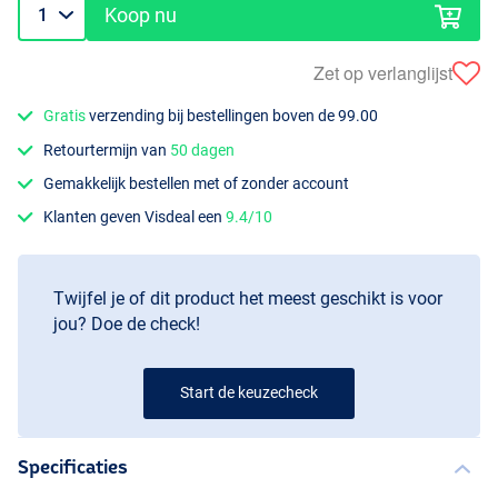
Koop nu
Zet op verlanglijst
Gratis
verzending bij bestellingen boven de 99.00
Retourtermijn van
50 dagen
Gemakkelijk bestellen met of zonder account
Klanten geven Visdeal een
9.4/10
Twijfel je of dit product het meest geschikt is voor
jou? Doe de check!
Start de keuzecheck
Specificaties