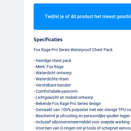
Twijfel je of dit product het meest geschi
Specificaties
Fox Rage Pro Series Waterproof Chest Pack
- Handige chest pack
- Merk: Fox Rage
- Waterdicht ontwerp
- Waterdichte ritsen
- Verstelbare banden
- Comfortabele pasvorm
- Lichtgewicht en mobiel ontwerp
- Bekende Fox Rage Pro Series design
- Gemaakt van 100% polyester met een stevige
TPU
-c
- Beschermt je uitrusting en persoonlijke spullen tegen
- Inclusief siliconensmeermiddel voor soepele werking 
- Voorzien van D-ringen om je tools of schepnet eenvou