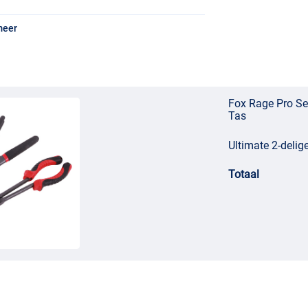
meer
Fox Rage Pro Se
Tas
Ultimate 2-delig
Totaal