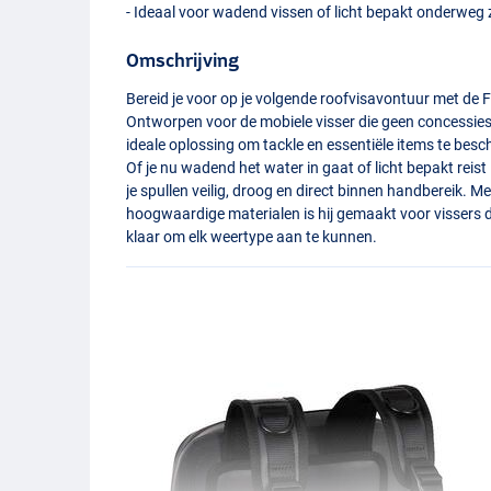
- Ideaal voor wadend vissen of licht bepakt onderweg z
Omschrijving
Bereid je voor op je volgende roofvisavontuur met de
Ontworpen voor de mobiele visser die geen concessies
ideale oplossing om tackle en essentiële items te b
Of je nu wadend het water in gaat of licht bepakt reis
je spullen veilig, droog en direct binnen handbereik. M
hoogwaardige materialen is hij gemaakt voor vissers 
klaar om elk weertype aan te kunnen.