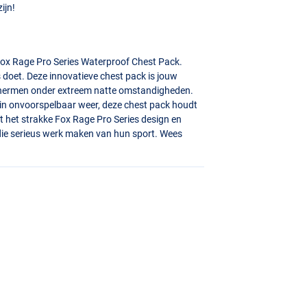
ijn!
 Fox Rage Pro Series Waterproof Chest Pack.
 doet. Deze innovatieve chest pack is jouw
eschermen onder extreem natte omstandigheden.
t in onvoorspelbaar weer, deze chest pack houdt
et het strakke Fox Rage Pro Series design en
die serieus werk maken van hun sport. Wees