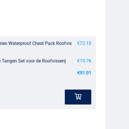
ries Waterproof Chest Pack Roofvis
€72.15
e Tangen Set voor de Roofvisserij
€19.76
€91.91