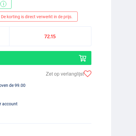
*
i
De korting is direct verwerkt in de prijs.
72.15
Zet op verlanglijst
boven de 99.00
er account