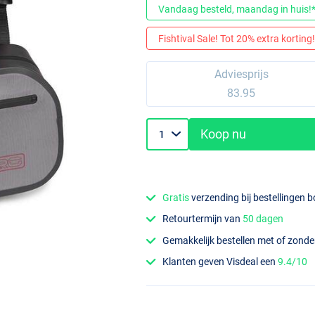
Vandaag besteld, maandag in huis!
Fishtival Sale! Tot 20% extra korting! 
Adviesprijs
83.95
Koop nu
Gratis
verzending bij bestellingen 
Retourtermijn van
50 dagen
Gemakkelijk bestellen met of zond
Klanten geven Visdeal een
9.4/10