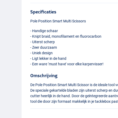
Specificaties
Pole Position Smart Multi Scissors
- Handige schaar
- Knipt braid, monofilament en fluorocarbon
- Uiterst scherp
- Zeer duurzaam
- Uniek design
- Ligt lekker in de hand
- Een ware ‘must have’ voor elke karpervisser!
Omschrijving
De Pole Position Smart Multi Scissor is de ideale tool v
De speciale gekartelde bladen zijn uiterst scherp en d
cutter heerlijk in de hand. Door de geïntegreerde aant
tool die door zijn formaat makkelijk in je tacklebox pa