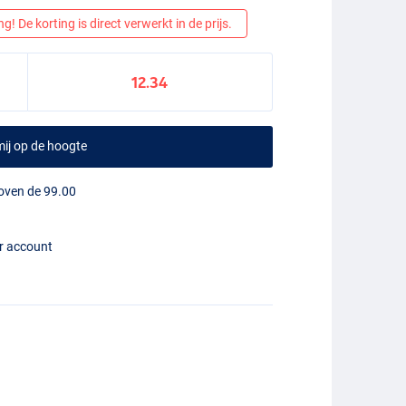
! De korting is direct verwerkt in de prijs.
12.34
ij op de hoogte
boven de 99.00
er account