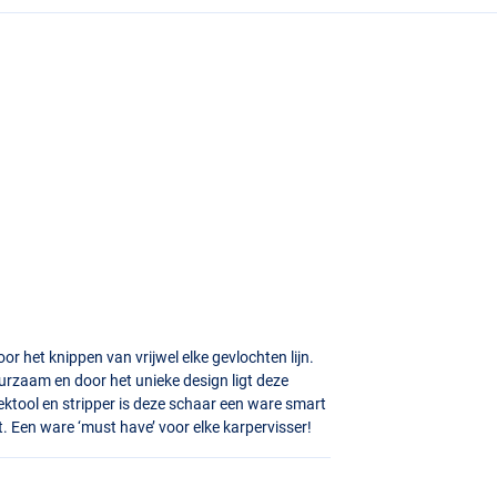
oor het knippen van vrijwel elke gevlochten lijn.
uurzaam en door het unieke design ligt deze
rektool en stripper is deze schaar een ware smart
st. Een ware ‘must have’ voor elke karpervisser!