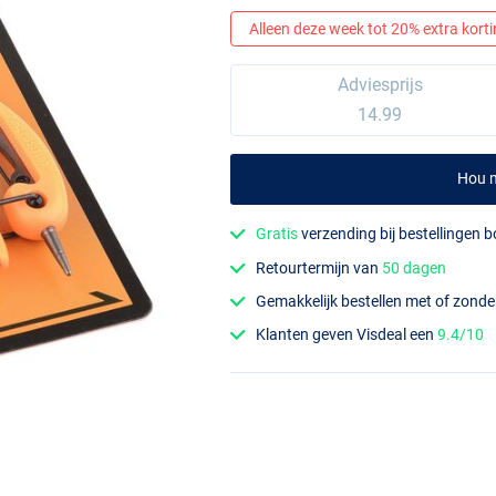
Alleen deze week tot 20% extra korting
Adviesprijs
14.99
Hou m
Gratis
verzending bij bestellingen 
Retourtermijn van
50 dagen
Gemakkelijk bestellen met of zond
Klanten geven Visdeal een
9.4/10