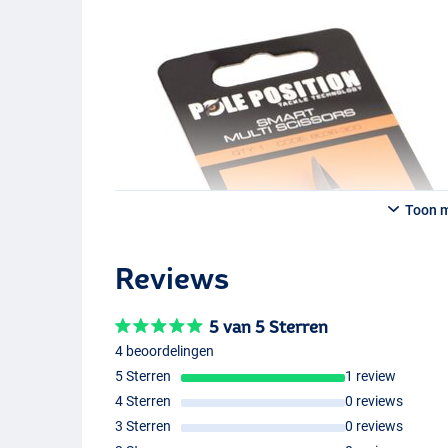
Toon 
Reviews
5 van 5 Sterren
4 beoordelingen
5 Sterren
1 review
4 Sterren
0 reviews
3 Sterren
0 reviews