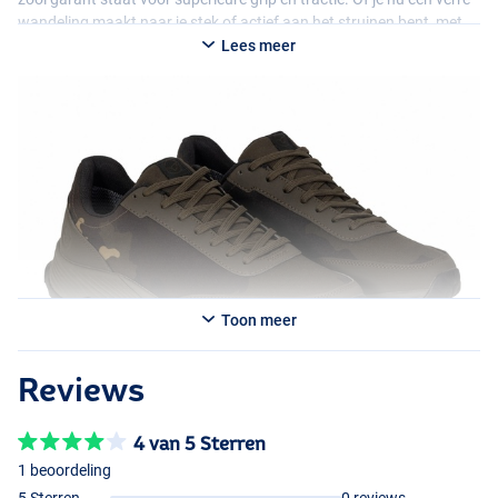
wandeling maakt naar je stek of actief aan het struinen bent, met
deze schoenen blijven je voeten gegarandeerd droog zonder in te
Lees meer
leveren op bewegingsvrijheid.
Toon meer
Reviews
4 van 5 Sterren
1 beoordeling