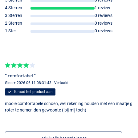
5 Sterren
0 reviews
4 Sterren
1 review
3 Sterren
0 reviews
2 Sterren
0 reviews
1 Ster
0 reviews
" comfortabel "
Gino + 2026-06-11 08:31:43 - Vertaald
Ik raad het product aan
mooie comfortabele schoen, wel rekening houden met een maatje g
roter te nemen dan gewoonte ( bij mij toch)