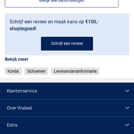
Bekijk alle beoordelingen
Schrijf een review en maak kans op
€100,-
shoptegoed!
Schrijf een review
Bekijk meer
Korda
Schoenen
Leveranciersinformatie
Klantenservice
Over Visdeal
Extra