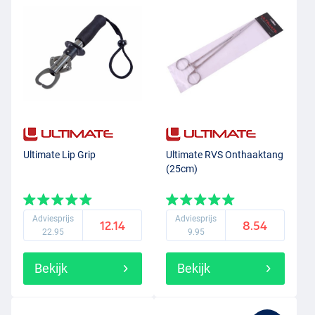
Ultimate Lip Grip
Ultimate RVS Onthaaktang
(25cm)
Adviesprijs
Adviesprijs
12.14
8.54
22.95
9.95
Bekijk
Bekijk