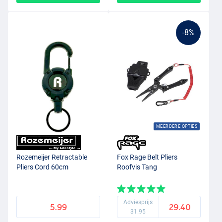
-8%
MEERDERE OPTIES
Rozemeijer Retractable
Fox Rage Belt Pliers
Pliers Cord 60cm
Roofvis Tang
Adviesprijs
5.99
29.40
31.95