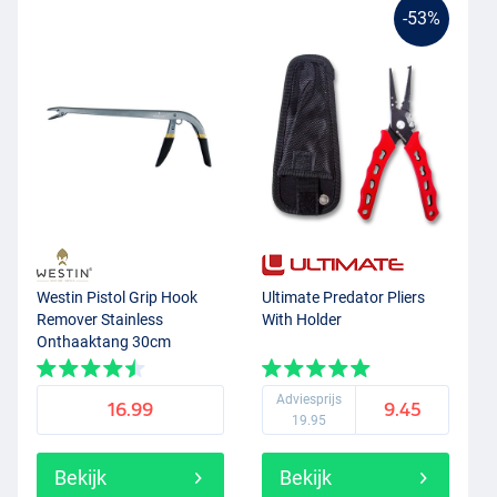
-53%
Westin Pistol Grip Hook
Ultimate Predator Pliers
Remover Stainless
With Holder
Onthaaktang 30cm
Adviesprijs
16.99
9.45
19.95
Bekijk
Bekijk