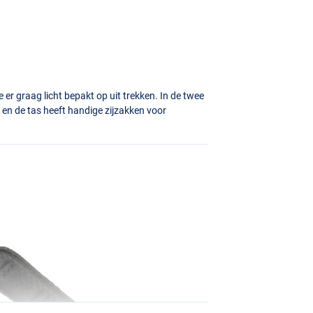
er graag licht bepakt op uit trekken. In de twee
en de tas heeft handige zijzakken voor