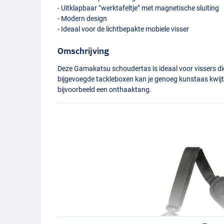
- Uitklapbaar “werktafeltje” met magnetische sluiting
- Modern design
- Ideaal voor de lichtbepakte mobiele visser
Omschrijving
Deze Gamakatsu schoudertas is ideaal voor vissers die 
bijgevoegde tackleboxen kan je genoeg kunstaas kwijt 
bijvoorbeeld een onthaaktang.