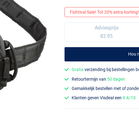
Fishtival Sale! Tot 20% extra korting! 
Adviesprijs
82.95
Hou m
Gratis
verzending bij bestellingen 
Retourtermijn van
50 dagen
Gemakkelijk bestellen met of zond
Klanten geven Visdeal een
9.4/10