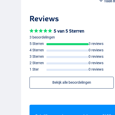
Toon 
Reviews
5 van 5 Sterren
3 beoordelingen
5 Sterren
3 reviews
4 Sterren
0 reviews
3 Sterren
0 reviews
2 Sterren
0 reviews
1 Ster
0 reviews
Bekijk alle beoordelingen