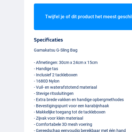
Twijfel je of dit product het meest geschi
Specificaties
Gamakatsu G-Sling Bag
- Afmetingen: 30cm x 24cm x 15cm
- Handige tas
- Inclusief 2 tackleboxen
- 1680D Nylon
- Vuil- en waterafstotend materiaal
- Stevige ritssluitingen
- Extra brede vakken en handige opbergmethodes
- Bevestigingspunt voor een karabijnhaak
- Makkelijke toegang tot de tackleboxen
- Zijvak voor klein materiaal
- Comfortabele 3D mesh voering
- Gereedschap eenvoudig bereikbaar met één hand