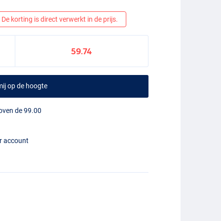
De korting is direct verwerkt in de prijs.
59.74
ij op de hoogte
boven de 99.00
er account