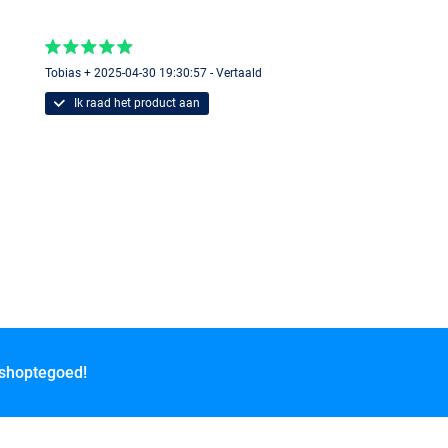
Tobias + 2025-04-30 19:30:57 - Vertaald
Ik raad het product aan
 shoptegoed!