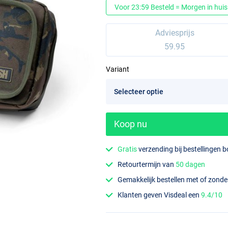
Voor 23:59 Besteld = Morgen in huis
Adviesprijs
59.95
Variant
Koop nu
Gratis
verzending bij bestellingen 
Retourtermijn van
50 dagen
Gemakkelijk bestellen met of zond
Klanten geven Visdeal een
9.4/10