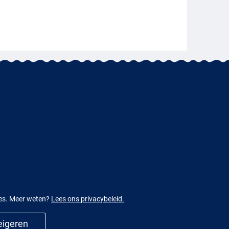
ies. Meer weten?
Lees ons privacybeleid.
igeren