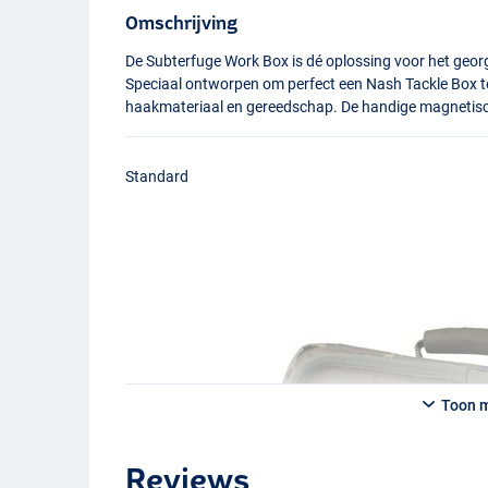
Omschrijving
De Subterfuge Work Box is dé oplossing voor het georg
Speciaal ontworpen om perfect een Nash Tackle Box te
haakmateriaal en gereedschap. De handige magnetische
Standard
Toon 
Reviews