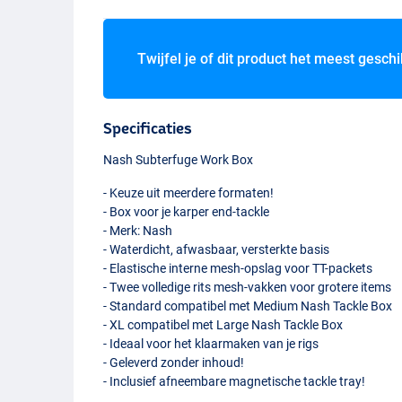
Twijfel je of dit product het meest geschi
Specificaties
Nash Subterfuge Work Box
- Keuze uit meerdere formaten!
- Box voor je karper end-tackle
- Merk: Nash
- Waterdicht, afwasbaar, versterkte basis
- Elastische interne mesh-opslag voor TT-packets
- Twee volledige rits mesh-vakken voor grotere items
- Standard compatibel met Medium Nash Tackle Box
- XL compatibel met Large Nash Tackle Box
- Ideaal voor het klaarmaken van je rigs
- Geleverd zonder inhoud!
- Inclusief afneembare magnetische tackle tray!
XL