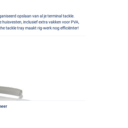
aniseerd opslaan van al je terminal tackle.
 huisvesten, inclusief extra vakken voor
PVA
,
 tackle tray maakt rig-werk nog efficiënter!
meer