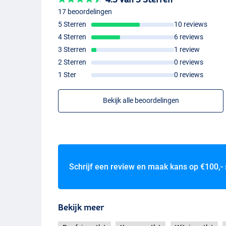
17 beoordelingen
5 Sterren
10 reviews
4 Sterren
6 reviews
3 Sterren
1 review
2 Sterren
0 reviews
1 Ster
0 reviews
Bekijk alle beoordelingen
Schrijf een review en maak kans op
€100,-
Bekijk meer