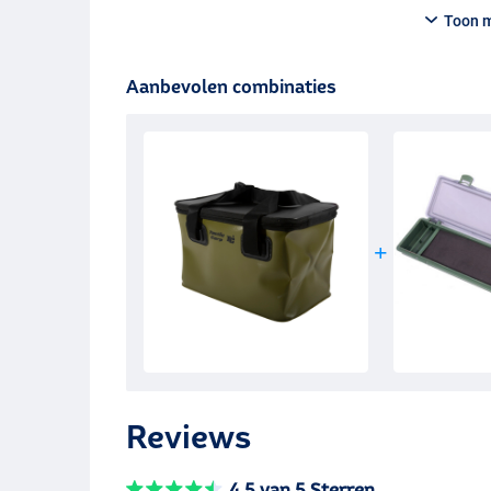
Toon 
Aanbevolen combinaties
Reviews
4.5 van 5 Sterren