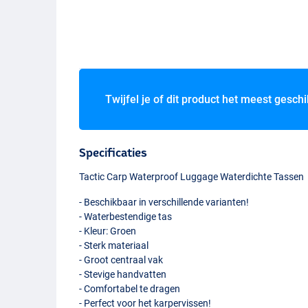
Twijfel je of dit product het meest geschi
Specificaties
Tactic Carp Waterproof Luggage Waterdichte Tassen
- Beschikbaar in verschillende varianten!
- Waterbestendige tas
- Kleur: Groen
- Sterk materiaal
- Groot centraal vak
- Stevige handvatten
- Comfortabel te dragen
- Perfect voor het karpervissen!