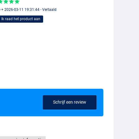
 + 2026-03-11 19:31:44 - Vertaald
Ik raad het product aan
Schrijf een review