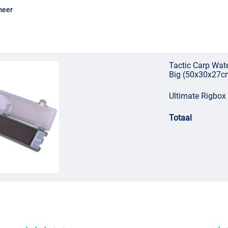
meer
Tactic Carp Wat
Big (50x30x27c
Ultimate Rigbox 
Totaal