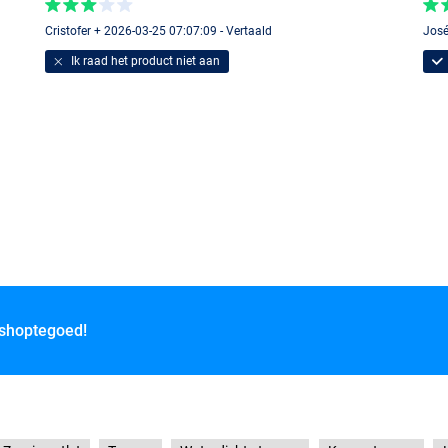
Cristofer + 2026-03-25 07:07:09 - Vertaald
José
Ik raad het product niet aan
 shoptegoed!