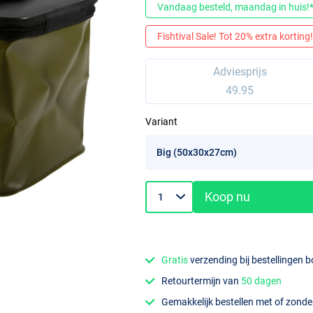
Vandaag besteld, maandag in huis!
Fishtival Sale! Tot 20% extra korting! 
Adviesprijs
49.95
Variant
Koop nu
Gratis
verzending bij bestellingen 
Retourtermijn van
50 dagen
Gemakkelijk bestellen met of zond