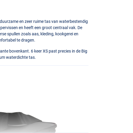
, duurzame en zeer ruime tas van waterbestendig
pervissen en heeft een groot centraal vak. De
rse spullen zoals aas, kleding, kookgerei en
mfortabel te dragen.
ante bovenkant. 6 keer XS past precies in de Big
ium waterdichte tas.