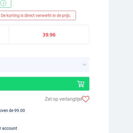
*
i
De korting is direct verwerkt in de prijs.
39.96
Zet op verlanglijst
boven de 99.00
er account