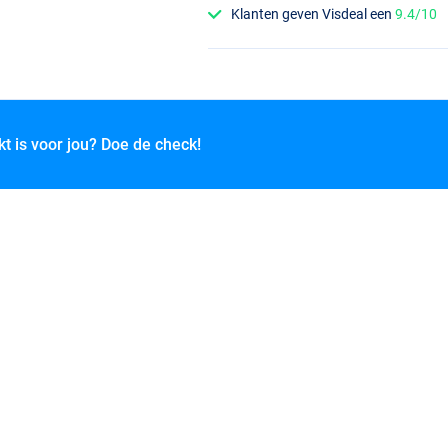
Klanten geven Visdeal een
9.4/10
kt is voor jou? Doe de check!