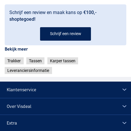
Schrijf een review en maak kans op
€100,-
shoptegoed!
Schrijf een review
Bekijk meer
Trakker
Tassen
Karper tassen
Leveranciersinformatie
Klantenservice
Over Visdeal
Extra