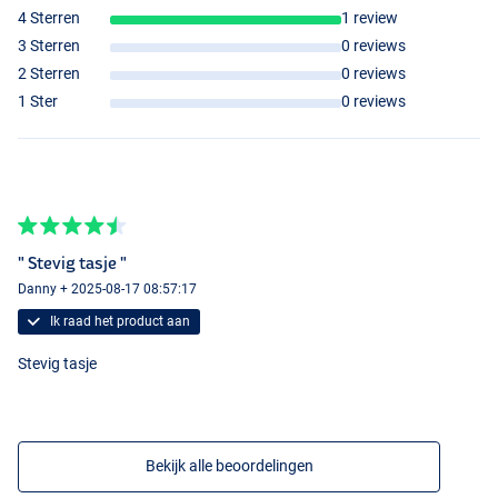
4 Sterren
1 review
3 Sterren
0 reviews
2 Sterren
0 reviews
1 Ster
0 reviews
" Stevig tasje "
Danny + 2025-08-17 08:57:17
Ik raad het product aan
Stevig tasje
Bekijk alle beoordelingen