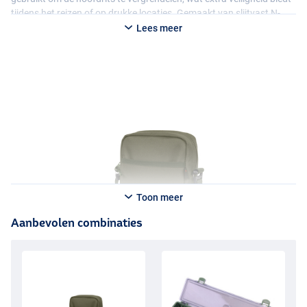
tijdens het reizen of op drukke locaties. Gemaakt van slijtvast N-
dura materiaal met stevige ritsen: compact, betrouwbaar en altijd
Lees meer
binnen handbereik.
Toon meer
Aanbevolen combinaties