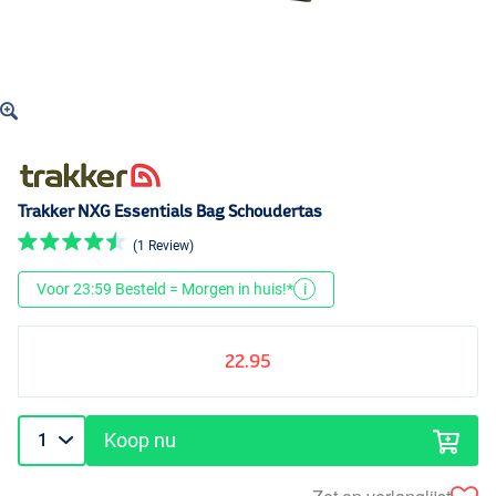
Trakker NXG Essentials Bag Schoudertas
(1 Review)
Voor 23:59 Besteld = Morgen in huis!*
i
22.95
Koop nu