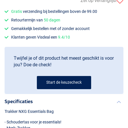
Zet op verlanglijst
Gratis
verzending bij bestellingen boven de 99.00
Retourtermijn van
50 dagen
Gemakkelijk bestellen met of zonder account
Klanten geven Visdeal een
9.4/10
Twijfel je of dit product het meest geschikt is voor
jou? Doe de check!
Start de keuzecheck
Specificaties
Trakker
NXG
Essentials Bag
- Schoudertas voor je essentials!