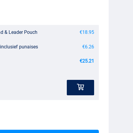
ad & Leader Pouch
€18.95
inclusief punaises
€6.26
€25.21