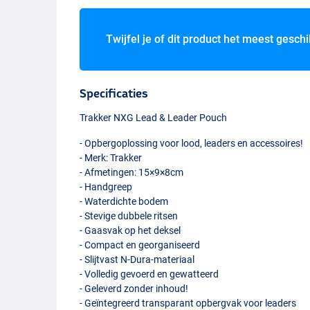
Twijfel je of dit product het meest geschi
Specificaties
Trakker
NXG
Lead & Leader Pouch
- Opbergoplossing voor lood, leaders en accessoires!
- Merk: Trakker
- Afmetingen: 15×9×8cm
- Handgreep
- Waterdichte bodem
- Stevige dubbele ritsen
- Gaasvak op het deksel
- Compact en georganiseerd
- Slijtvast N-Dura-materiaal
- Volledig gevoerd en gewatteerd
- Geleverd zonder inhoud!
- Geïntegreerd transparant opbergvak voor leaders