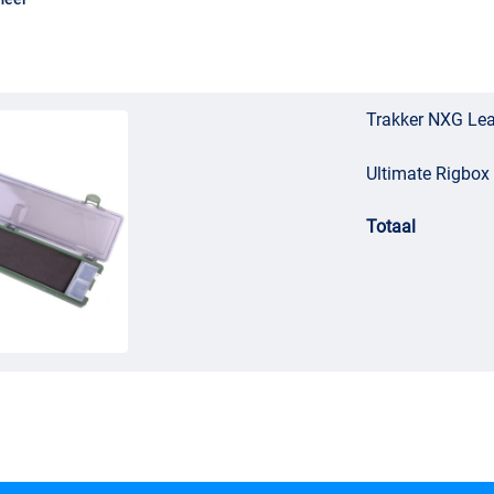
Trakker NXG Le
Ultimate Rigbox 
Totaal