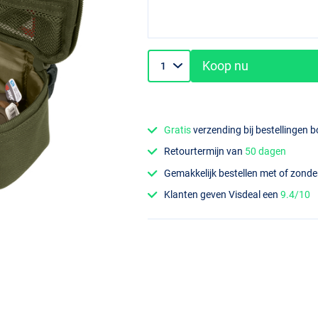
Koop nu
Gratis
verzending bij bestellingen 
Retourtermijn van
50 dagen
Gemakkelijk bestellen met of zond
Klanten geven Visdeal een
9.4/10