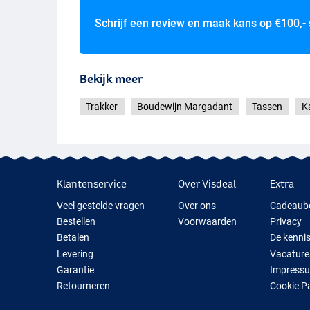
Schrijf een review en maak kans op
€100,-
Bekijk meer
Trakker
Boudewijn Margadant
Tassen
K
Klantenservice
Over Visdeal
Extra
Veel gestelde vragen
Over ons
Cadeaub
Bestellen
Voorwaarden
Privacy
Betalen
De kenni
Levering
Vacature
Garantie
Impress
Retourneren
Cookie P
Contact
Cadeauti