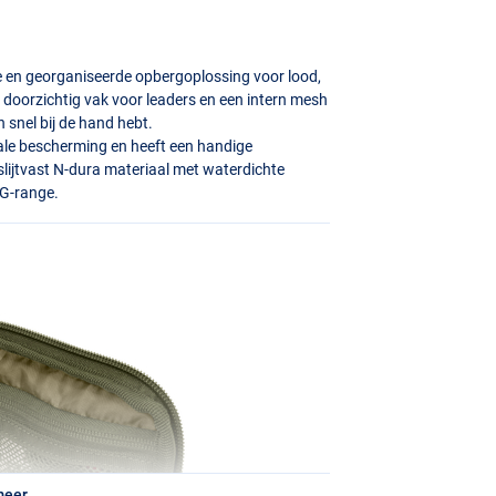
 en georganiseerde opbergoplossing voor lood,
 doorzichtig vak voor leaders en een intern mesh
en snel bij de hand hebt.
male bescherming en heeft een handige
slijtvast N-dura materiaal met waterdichte
G
-range.
meer