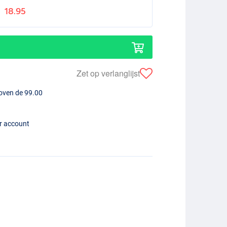
18.95
Zet op verlanglijst
boven de 99.00
er account