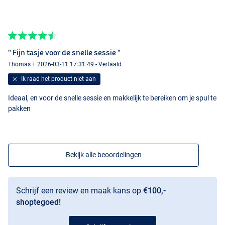
" Fijn tasje voor de snelle sessie "
Thomas + 2026-03-11 17:31:49 - Vertaald
Ik raad het product niet aan
Ideaal, en voor de snelle sessie en makkelijk te bereiken om je spul te
pakken
Bekijk alle beoordelingen
Schrijf een review en maak kans op
€100,-
shoptegoed!