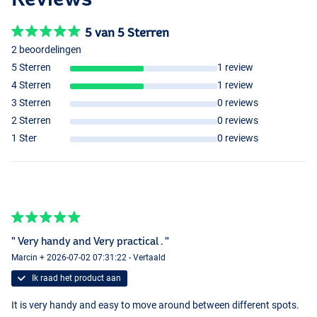
5 van 5 Sterren
2 beoordelingen
5 Sterren
1 review
4 Sterren
1 review
3 Sterren
0 reviews
2 Sterren
0 reviews
1 Ster
0 reviews
" Very handy and Very practical . "
Marcin + 2026-07-02 07:31:22 - Vertaald
Ik raad het product aan
It is very handy and easy to move around between different spots.