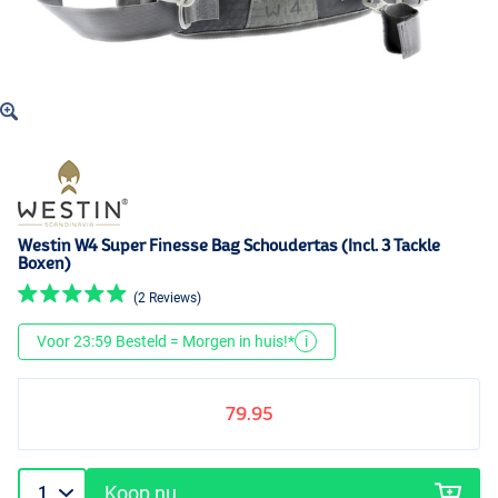
Westin W4 Super Finesse Bag Schoudertas (Incl. 3 Tackle
Boxen)
(2 Reviews)
Voor 23:59 Besteld = Morgen in huis!*
i
79.95
Koop nu