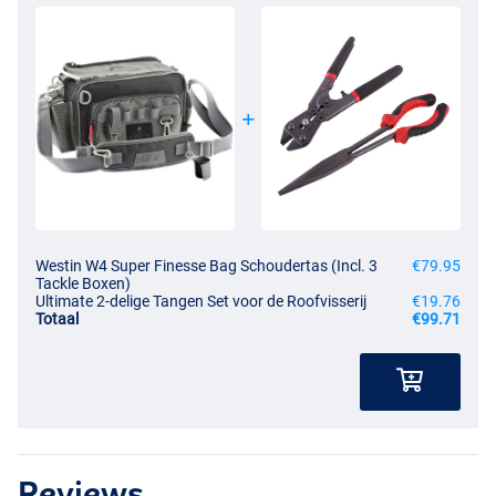
Westin W4 Super Finesse Bag Schoudertas (Incl. 3
€79.95
Tackle Boxen)
Ultimate 2-delige Tangen Set voor de Roofvisserij
€19.76
Totaal
€99.71
Reviews