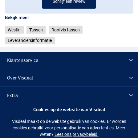
Schrijf een review
Bekijk meer
Westin
Tassen
Roofvis tassen
Leveranciersinformatie
Klantenservice
Over Visdeal
Extra
Cookies op de website van Visdeal
Outlet
Visdeal maakt op de website gebruik van cookies. Er worden
cookies gebruikt voor personalisatie van advertenties. Meer
Volg ons
Facebook
Instagram
weten?
Lees ons privacybeleid.