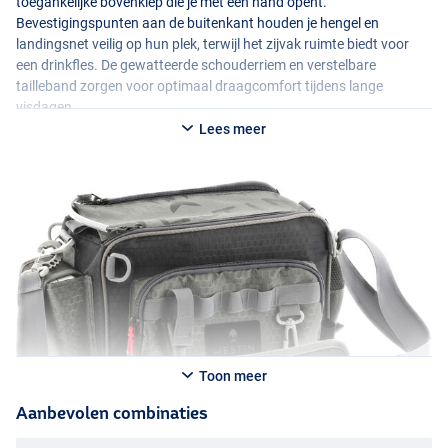
toegankelijke bovenklep die je met één hand opent.
Bevestigingspunten aan de buitenkant houden je hengel en
landingsnet veilig op hun plek, terwijl het zijvak ruimte biedt voor
een drinkfles. De gewatteerde schouderriem en verstelbare
tailleband zorgen voor optimaal draagcomfort tijdens lange
visdagen.
Lees meer
Toon meer
Aanbevolen combinaties