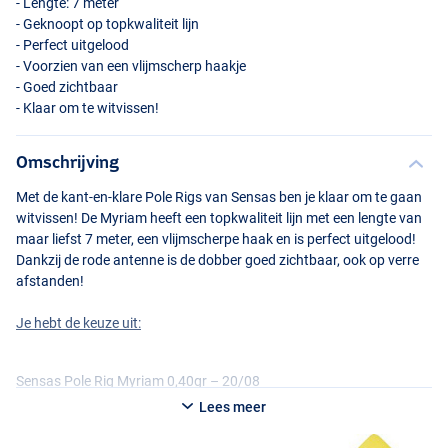
- Lengte: 7 meter
- Geknoopt op topkwaliteit lijn
- Perfect uitgelood
- Voorzien van een vlijmscherp haakje
- Goed zichtbaar
- Klaar om te witvissen!
Omschrijving
Met de kant-en-klare Pole Rigs van Sensas ben je klaar om te gaan
witvissen! De Myriam heeft een topkwaliteit lijn met een lengte van
maar liefst 7 meter, een vlijmscherpe haak en is perfect uitgelood!
Dankzij de rode antenne is de dobber goed zichtbaar, ook op verre
afstanden!
Je hebt de keuze uit:
Sensas Pole Rig Myriam 0,40gr – 20/08
Lees meer
Dobbergewicht: 0,40gr