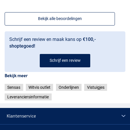
Bekijk alle beoordelingen
Schrijf een review en maak kans op
€100,-
shoptegoed!
Schrijf een review
Bekijk meer
Sensas
Witvis outlet
Onderlijnen
Vistuigjes
Leveranciersinformatie
Klantenservice