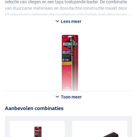
selectie van vliegen en een taps toelopende leader. De combinatie
van duurzame materialen en doordachte constructie maakt deze
kit ideaal voor iedereen die moeiteloos wil starten met vliegvissen.
Lees meer
Toon meer
Aanbevolen combinaties