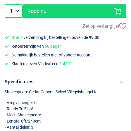
Koop nu
Zet op verlanglijst
Gratis
verzending bij bestellingen boven de 99.00
Retourtermijn van
50 dagen
Gemakkelijk bestellen met of zonder account
Klanten geven Visdeal een
9.4/10
Specificaties
Shakespeare Cedar Canyon Select Vliegvishengel Kit
- Vliegvishengel kit
- Ready To Fish!
- Merk: Shakespeare
- Lengte: 8ft/240cm
- Aantal delen: 3