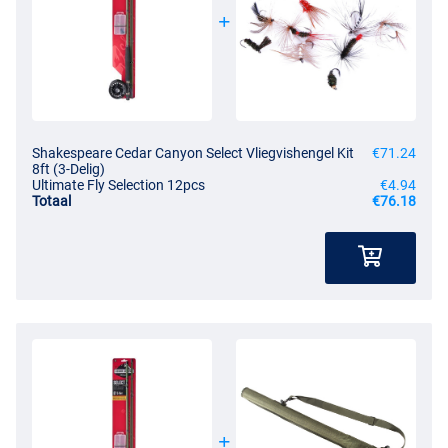
Shakespeare Cedar Canyon Select Vliegvishengel Kit
€71.24
8ft (3-Delig)
Ultimate Fly Selection 12pcs
€4.94
Totaal
€76.18