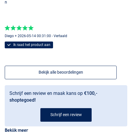
n
Diego + 2026-05-14 00:31:00 - Vertaald
Ik raad het product aan
Bekijk alle beoordelingen
Schrijf een review en maak kans op
€100,-
shoptegoed!
Schrijf een review
Bekijk meer