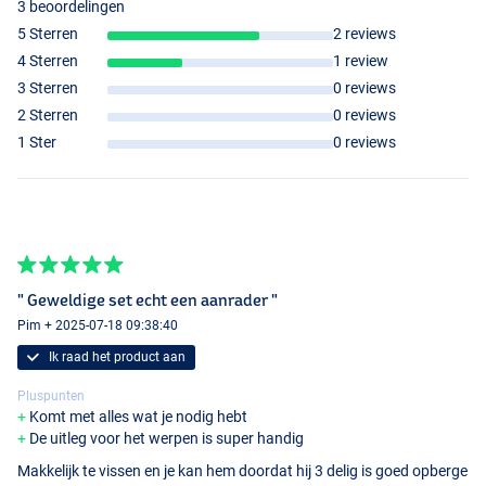
3 beoordelingen
5 Sterren
2 reviews
4 Sterren
1 review
3 Sterren
0 reviews
2 Sterren
0 reviews
1 Ster
0 reviews
" Geweldige set echt een aanrader "
Pim + 2025-07-18 09:38:40
Ik raad het product aan
Pluspunten
Komt met alles wat je nodig hebt
De uitleg voor het werpen is super handig
Makkelijk te vissen en je kan hem doordat hij 3 delig is goed opberge