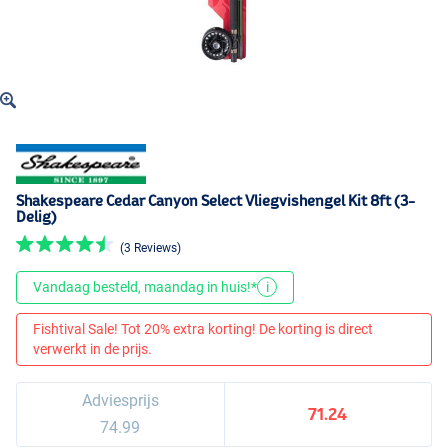
Shakespeare Cedar Canyon Select Vliegvishengel Kit 8ft (3-
Delig)
(3 Reviews)
Vandaag besteld, maandag in huis!*
i
Fishtival Sale! Tot 20% extra korting! De korting is direct
verwerkt in de prijs.
Adviesprijs
71.24
74.99