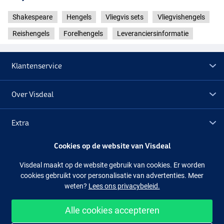
Shakespeare
Hengels
Vliegvis sets
Vliegvishengels
Reishengels
Forelhengels
Leveranciersinformatie
Klantenservice
Over Visdeal
Extra
Cookies op de website van Visdeal
Outlet
Visdeal maakt op de website gebruik van cookies. Er worden
cookies gebruikt voor personalisatie van advertenties. Meer
Volg ons
Facebook
Instagram
weten?
Lees ons privacybeleid.
Alle cookies accepteren
Makkelijk en veilig shoppen