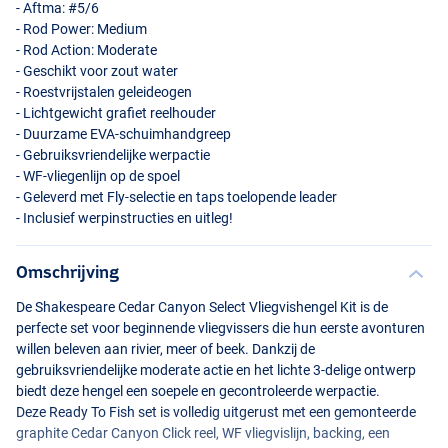
- Aftma: #5/6
- Rod Power: Medium
- Rod Action: Moderate
- Geschikt voor zout water
- Roestvrijstalen geleideogen
- Lichtgewicht grafiet reelhouder
- Duurzame
EVA
-schuimhandgreep
- Gebruiksvriendelijke werpactie
- WF-vliegenlijn op de spoel
- Geleverd met Fly-selectie en taps toelopende leader
- Inclusief werpinstructies en uitleg!
Omschrijving
De Shakespeare Cedar Canyon Select Vliegvishengel Kit is de
perfecte set voor beginnende vliegvissers die hun eerste avonturen
willen beleven aan rivier, meer of beek. Dankzij de
gebruiksvriendelijke moderate actie en het lichte 3-delige ontwerp
biedt deze hengel een soepele en gecontroleerde werpactie.
Deze Ready To Fish set is volledig uitgerust met een gemonteerde
graphite Cedar Canyon Click reel, WF vliegvislijn, backing, een