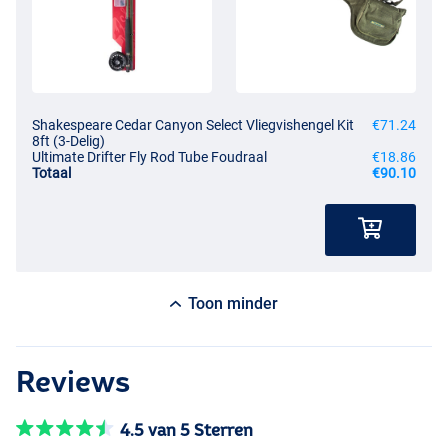
Shakespeare Cedar Canyon Select Vliegvishengel Kit
€71.24
8ft (3-Delig)
Ultimate Drifter Fly Rod Tube Foudraal
€18.86
Totaal
€90.10
Toon minder
Reviews
4.5 van 5 Sterren