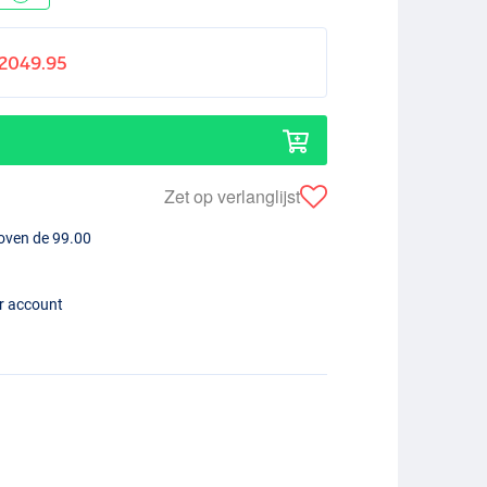
2049.95
Zet op verlanglijst
boven de 99.00
er account