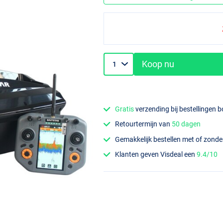
Koop nu
Gratis
verzending bij bestellingen 
Retourtermijn van
50 dagen
Gemakkelijk bestellen met of zond
Klanten geven Visdeal een
9.4/10