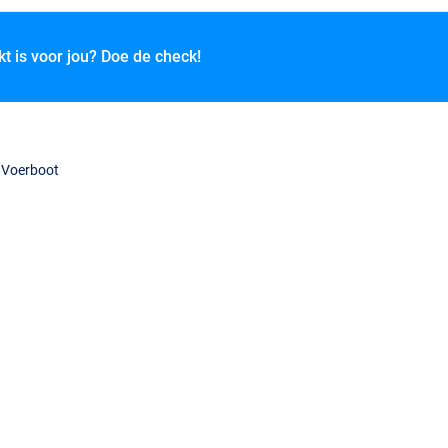
kt is voor jou? Doe de check!
r Voerboot