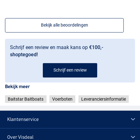
Bekijk alle beoordelingen
Schrijf een review en maak kans op
€100,-
shoptegoed!
Schrijf een review
Bekijk meer
Baitstar Baitboats
Voerboten
Leveranciersinformatie
Klantenservice
Over Visdeal