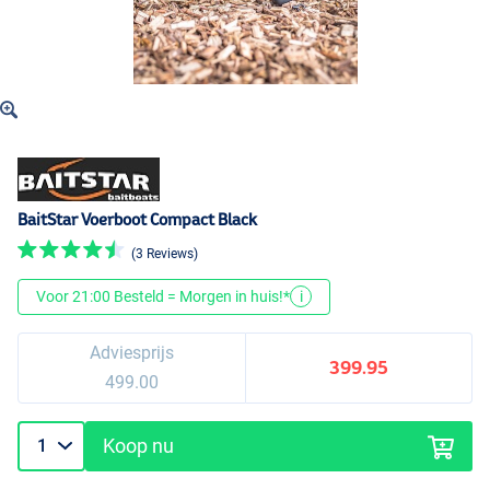
BaitStar Voerboot Compact Black
(3 Reviews)
Voor 21:00 Besteld = Morgen in huis!*
i
Adviesprijs
399.95
499.00
Koop nu