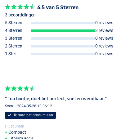
4.5 van 5 Sterren
3 beoordelingen
5 Sterren
0 reviews
4 Sterren
3 reviews
3 Sterren
0 reviews
2 Sterren
0 reviews
1 Ster
0 reviews
" Top bootje, doet het perfect, snel en wendbaar "
Sven + 2024-05-28 13:36:12
Ik raad het product aan
Pluspunten
Compact
Lithium accu