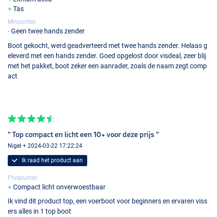
Tas
Minpunten
Geen twee hands zender
Boot gekocht, werd geadverteerd met twee hands zender. Helaas g
eleverd met een hands zender. Goed opgelost door visdeal, zeer blij
met het pakket, boot zeker een aanrader, zoals de naam zegt comp
act
" Top compact en licht een 10+ voor deze prijs "
Nigel + 2024-03-22 17:22:24
Ik raad het product aan
Pluspunten
Compact licht onverwoestbaar
Ik vind dit product top, een voerboot voor beginners en ervaren viss
ers alles in 1 top boot