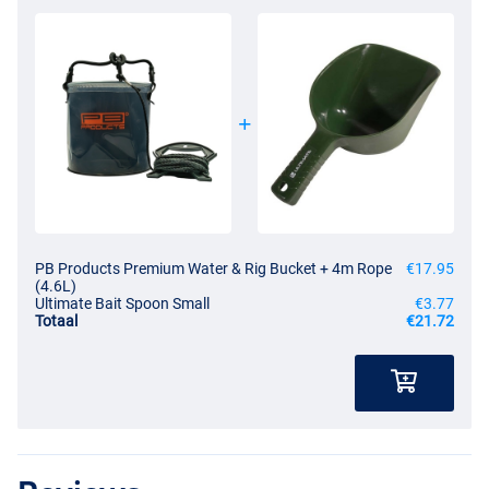
PB Products Premium Water & Rig Bucket + 4m Rope
€17.95
(4.6L)
Ultimate Bait Spoon Small
€3.77
Totaal
€21.72