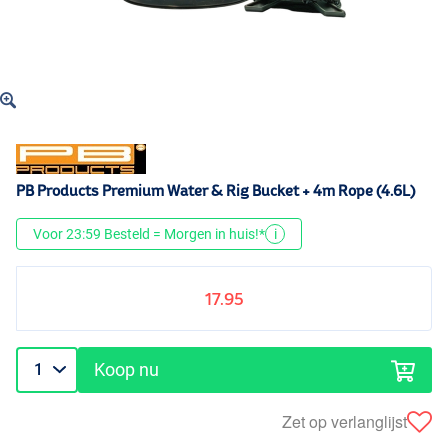
PB Products Premium Water & Rig Bucket + 4m Rope (4.6L)
Voor 23:59 Besteld = Morgen in huis!*
i
17.95
Koop nu
Zet op verlanglijst