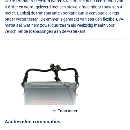
De PB Products Premium Water & Rig Bucket heeft een inhoud van
4.6 liter en wordt geleverd met een stevig, afneembaar touw van 4
meter. Dankzij de transparante voorkant kun je eenvoudig je rigs
onder water testen. De emmer is gemaakt van sterk en flexibel
EVA
-
materiaal, wat hem zowel duurzaam als veelzijdig maakt voor
verschillende toepassingen aan de waterkant.
Toon meer
Aanbevolen combinaties