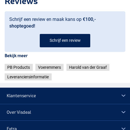
Reviews
Schrijf een review en maak kans op
€100,-
shoptegoed!
Schrijf een review
Bekijk meer
PB Products
Voeremmers
Harold van der Graaf
Leveranciersinformatie
Klantenservice
Over Visdeal
Extra