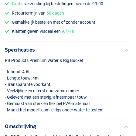
Gratis
verzending bij bestellingen boven de 99.00
Retourtermijn van
50 dagen
Gemakkelijk bestellen met of zonder account
Klanten geven Visdeal een
9.4/10
Specificaties
PB Products Premium Water & Rig Bucket
- Inhoud: 4.6L
- Lengte touw: 4m
- Transparante voorkant
- Veelzijdige en uiterst duurzame emmer
- Geleverd met een stevig, afneembaar touw
- Gemaakt van sterk en flexibel
EVA
-materiaal
- Maakt het mogelijk om je rigs onder water te testen!
Omschrijving