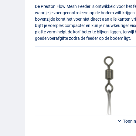
De Preston Flow Mesh Feeder is ontwikkeld voor het f
waar je je voer gecontroleerd op de bodem wilt krijge
bovenzijde komt het voer niet direct aan alle kanten vr
blijft je voerplek compacter en kun je nauwkeuriger vi
platte vorm helpt de korf beter te blijven liggen, terw
goede voerafgifte zodra de feeder op de bodem ligt.
Toon 