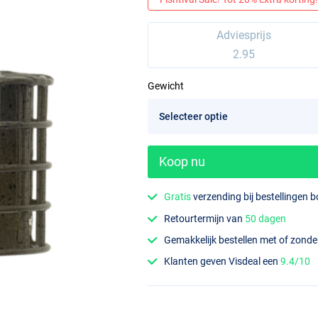
Adviesprijs
2.95
Gewicht
Koop nu
Gratis
verzending bij bestellingen 
Retourtermijn van
50 dagen
Gemakkelijk bestellen met of zond
Klanten geven Visdeal een
9.4/10