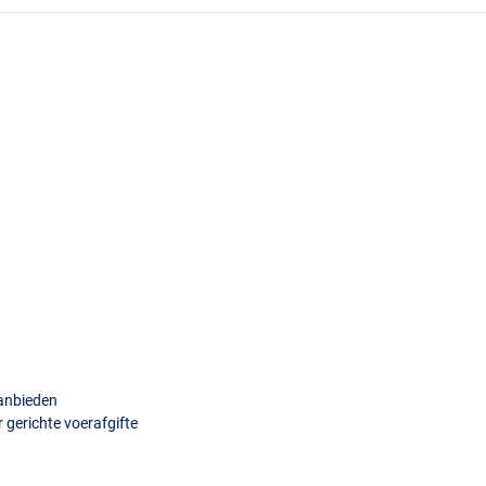
aanbieden
 gerichte voerafgifte