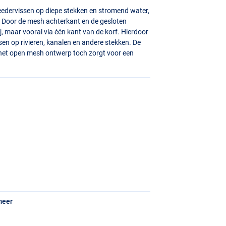
eedervissen op diepe stekken en stromend water,
n. Door de mesh achterkant en de gesloten
ij, maar vooral via één kant van de korf. Hierdoor
ssen op rivieren, kanalen en andere stekken. De
ijl het open mesh ontwerp toch zorgt voor een
meer