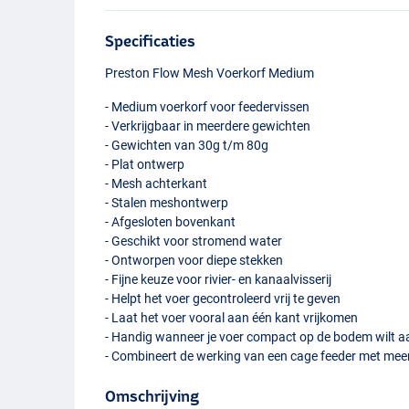
Specificaties
Preston Flow Mesh Voerkorf Medium
- Medium voerkorf voor feedervissen
- Verkrijgbaar in meerdere gewichten
- Gewichten van 30g t/m 80g
- Plat ontwerp
- Mesh achterkant
- Stalen meshontwerp
- Afgesloten bovenkant
- Geschikt voor stromend water
- Ontworpen voor diepe stekken
- Fijne keuze voor rivier- en kanaalvisserij
- Helpt het voer gecontroleerd vrij te geven
- Laat het voer vooral aan één kant vrijkomen
- Handig wanneer je voer compact op de bodem wilt 
- Combineert de werking van een cage feeder met meer
Omschrijving