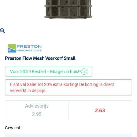
Preston Flow Mesh Voerkorf Small
Voor 23:59 Besteld = Morgen in huis!*
i
Fishtival Sale! Tot 20% extra korting! De korting is direct
verwerkt in de prijs.
Adviesprijs
2.63
2.95
Gewicht