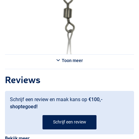
Toon meer
Reviews
Schrijf een review en maak kans op
€100,-
shoptegoed!
Schrijf een review
Bekijk meer