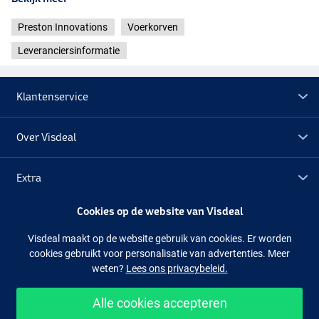
Preston Innovations
Voerkorven
Leveranciersinformatie
Klantenservice
Over Visdeal
Extra
Cookies op de website van Visdeal
Outlet
Visdeal maakt op de website gebruik van cookies. Er worden
cookies gebruikt voor personalisatie van advertenties. Meer
Volg ons
Facebook
Instagram
weten?
Lees ons privacybeleid.
Alle cookies accepteren
Makkelijk en veilig shoppen