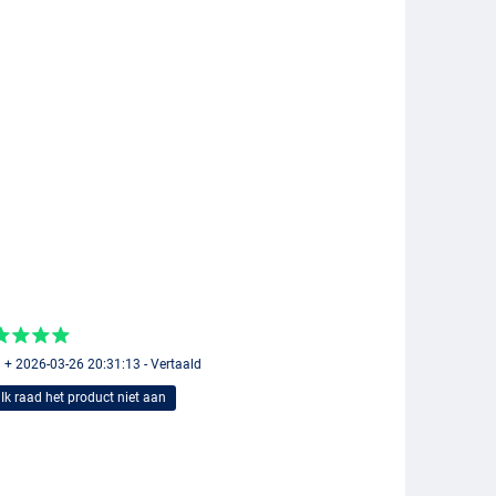
 + 2026-03-26 20:31:13 - Vertaald
Ik raad het product niet aan