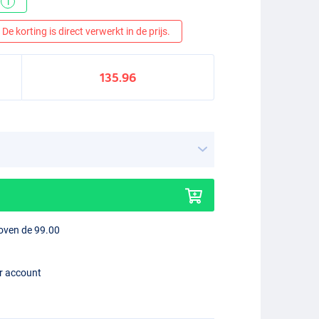
*
i
De korting is direct verwerkt in de prijs.
135.96
boven de 99.00
er account