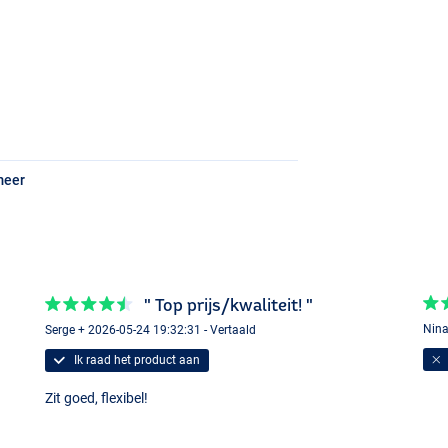
meer
" Top prijs/kwaliteit! "
Nina
Serge + 2026-05-24 19:32:31 - Vertaald
Ik raad het product aan
Zit goed, flexibel!