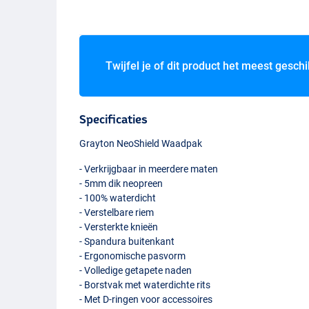
Twijfel je of dit product het meest geschi
Specificaties
Grayton NeoShield Waadpak
- Verkrijgbaar in meerdere maten
- 5mm dik neopreen
- 100% waterdicht
- Verstelbare riem
- Versterkte knieën
- Spandura buitenkant
- Ergonomische pasvorm
- Volledige getapete naden
- Borstvak met waterdichte rits
- Met D-ringen voor accessoires