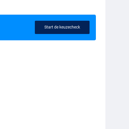
Start de keuzecheck