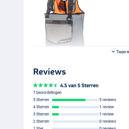
Toon 
Reviews
4.5 van 5 Sterren
7 beoordelingen
5 Sterren
5 reviews
4 Sterren
1 review
3 Sterren
1 review
2 Sterren
0 reviews
1 Ster
0 reviews