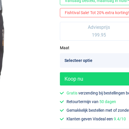
Vandaag besteld, maandag in huis!
Fishtival Sale! Tot 20% extra korting! 
Adviesprijs
199.95
Maat
Koop nu
Gratis
verzending bij bestellingen 
Retourtermijn van
50 dagen
Gemakkelijk bestellen met of zond
Klanten geven Visdeal een
9.4/10