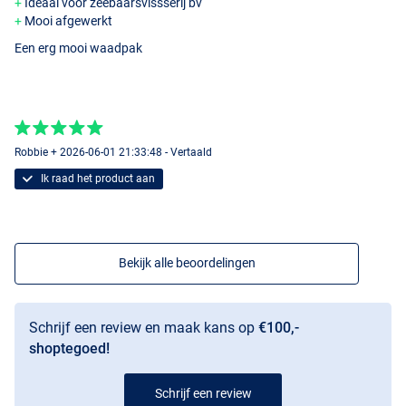
Ideaal voor zeebaarsvissserij bv
Mooi afgewerkt
Een erg mooi waadpak
Robbie + 2026-06-01 21:33:48 - Vertaald
Ik raad het product aan
Bekijk alle beoordelingen
Schrijf een review en maak kans op
€100,-
shoptegoed!
Schrijf een review