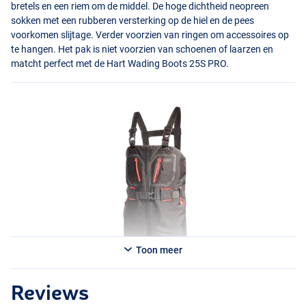
bretels en een riem om de middel. De hoge dichtheid neopreen
sokken met een rubberen versterking op de hiel en de pees
voorkomen slijtage. Verder voorzien van ringen om accessoires op
te hangen. Het pak is niet voorzien van schoenen of laarzen en
matcht perfect met de Hart Wading Boots 25S
PRO
.
Toon meer
Reviews