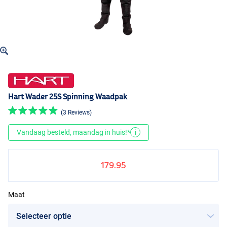
Hart Wader 25S Spinning Waadpak
(3 Reviews)
Vandaag besteld, maandag in huis!*
i
179.95
Maat