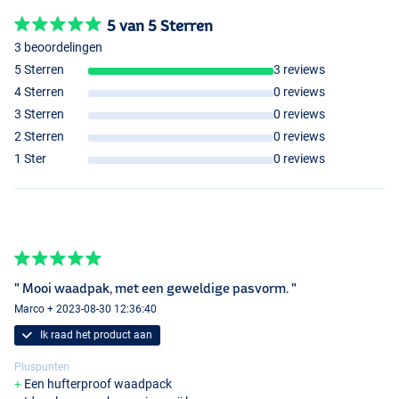
5 van 5 Sterren
3 beoordelingen
5 Sterren
3 reviews
4 Sterren
0 reviews
3 Sterren
0 reviews
2 Sterren
0 reviews
1 Ster
0 reviews
" Mooi waadpak, met een geweldige pasvorm. "
Marco + 2023-08-30 12:36:40
Ik raad het product aan
Pluspunten
Een hufterproof waadpack