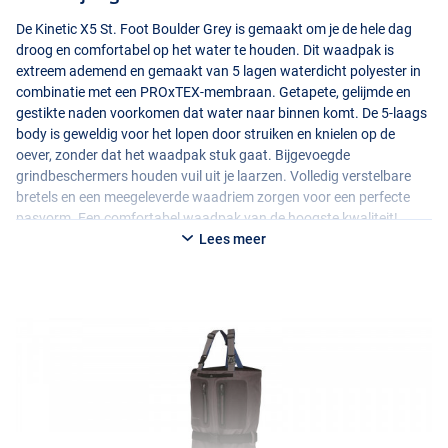
De Kinetic X5 St. Foot Boulder Grey is gemaakt om je de hele dag
droog en comfortabel op het water te houden. Dit waadpak is
extreem ademend en gemaakt van 5 lagen waterdicht polyester in
combinatie met een PROxTEX-membraan. Getapete, gelijmde en
gestikte naden voorkomen dat water naar binnen komt. De 5-laags
body is geweldig voor het lopen door struiken en knielen op de
oever, zonder dat het waadpak stuk gaat. Bijgevoegde
grindbeschermers houden vuil uit je laarzen. Volledig verstelbare
bretels en een meegeleverde waadriem zorgen voor een perfecte
pasvorm. Een comfortabel waadpak van de hoogste kwaliteit!
Lees meer