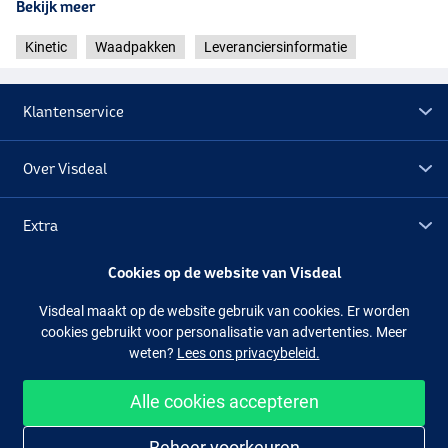
Bekijk meer
Kinetic
Waadpakken
Leveranciersinformatie
Klantenservice
Over Visdeal
Extra
Cookies op de website van Visdeal
Outlet
Visdeal maakt op de website gebruik van cookies. Er worden
cookies gebruikt voor personalisatie van advertenties. Meer
Volg ons
Facebook
Instagram
weten?
Lees ons privacybeleid.
Alle cookies accepteren
Makkelijk en veilig shoppen
Beheer voorkeuren