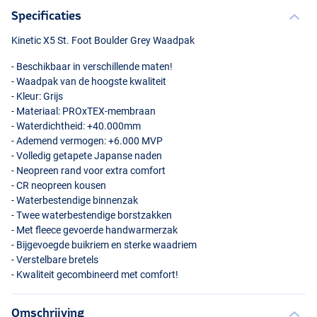
Specificaties
Kinetic X5 St. Foot Boulder Grey Waadpak
- Beschikbaar in verschillende maten!
- Waadpak van de hoogste kwaliteit
- Kleur: Grijs
- Materiaal: PROxTEX-membraan
- Waterdichtheid: +40.000mm
- Ademend vermogen: +6.000
MVP
- Volledig getapete Japanse naden
- Neopreen rand voor extra comfort
- CR neopreen kousen
- Waterbestendige binnenzak
- Twee waterbestendige borstzakken
- Met fleece gevoerde handwarmerzak
- Bijgevoegde buikriem en sterke waadriem
- Verstelbare bretels
- Kwaliteit gecombineerd met comfort!
Omschrijving