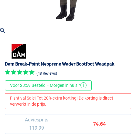
Dam Break-Point Neoprene Wader Bootfoot Waadpak
(48 Reviews)
Voor 23:59 Besteld = Morgen in huis!*
i
Fishtival Sale! Tot 20% extra korting! De korting is direct
verwerkt in de prijs.
Adviesprijs
74.64
119.99