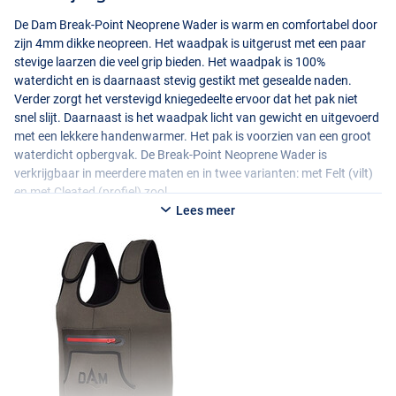
De Dam Break-Point Neoprene Wader is warm en comfortabel door
zijn 4mm dikke neopreen. Het waadpak is uitgerust met een paar
stevige laarzen die veel grip bieden. Het waadpak is 100%
waterdicht en is daarnaast stevig gestikt met gesealde naden.
Verder zorgt het verstevigd kniegedeelte ervoor dat het pak niet
snel slijt. Daarnaast is het waadpak licht van gewicht en uitgevoerd
met een lekkere handenwarmer. Het pak is voorzien van een groot
waterdicht opbergvak. De Break-Point Neoprene Wader is
verkrijgbaar in meerdere maten en in twee varianten: met Felt (vilt)
en met Cleated (profiel) zool.
Lees meer