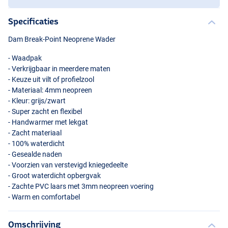
Specificaties
Dam Break-Point Neoprene Wader
- Waadpak
- Verkrijgbaar in meerdere maten
- Keuze uit vilt of profielzool
- Materiaal: 4mm neopreen
- Kleur: grijs/zwart
- Super zacht en flexibel
Cleated Sole
- Handwarmer met lekgat
- Zacht materiaal
- 100% waterdicht
- Gesealde naden
- Voorzien van verstevigd kniegedeelte
- Groot waterdicht opbergvak
- Zachte
PVC
laars met 3mm neopreen voering
- Warm en comfortabel
Omschrijving