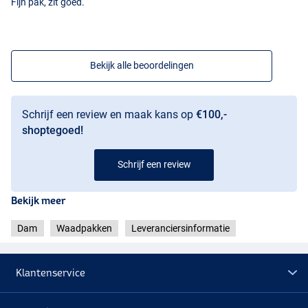
Fijn pak, zit goed.
Cleated Sole
Bekijk alle beoordelingen
Schrijf een review en maak kans op
€100,-
shoptegoed!
Schrijf een review
Bekijk meer
Dam
Waadpakken
Leveranciersinformatie
Klantenservice