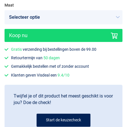
Maat
Koop nu
Felt Sole
Gratis
verzending bij bestellingen boven de 99.00
Retourtermijn van
50 dagen
Gemakkelijk bestellen met of zonder account
Klanten geven Visdeal een
9.4/10
Twijfel je of dit product het meest geschikt is voor
jou? Doe de check!
Start de keuzecheck