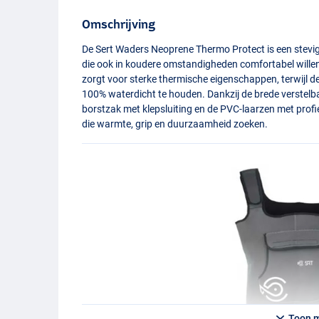
Omschrijving
De Sert Waders Neoprene Thermo Protect is een stevi
die ook in koudere omstandigheden comfortabel wille
zorgt voor sterke thermische eigenschappen, terwijl d
100% waterdicht te houden. Dankzij de brede verstelba
borstzak met klepsluiting en de
PVC
-laarzen met profi
die warmte, grip en duurzaamheid zoeken.
Toon 