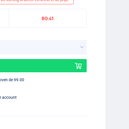
80.41
boven de 99.00
er account