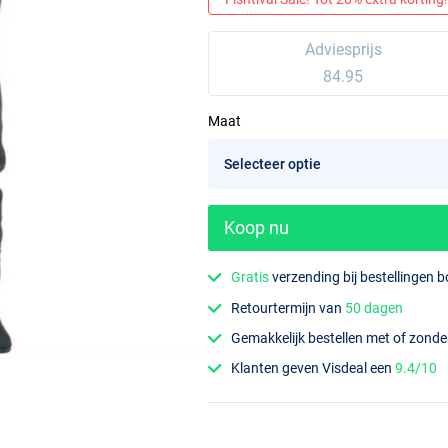
Adviesprijs
84.95
Maat
Koop nu
Gratis
verzending bij bestellingen 
Retourtermijn van
50 dagen
Gemakkelijk bestellen met of zond
Klanten geven Visdeal een
9.4/10