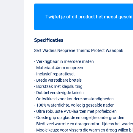
Twijfel je of dit product het meest geschi
Specificaties
Sert Waders Neoprene Thermo Protect Waadpak
- Verkrijgbaar in meerdere maten
- Materiaal: 4mm neopreen
- Inclusief reparatieset
- Brede verstelbare bretels
- Borstzak met klepsluiting
- Dubbel verstevigde knieën
- Ontwikkeld voor koudere omstandigheden
- 100% waterdichte, volledig gesealde naden
- Ultra robuuste
PVC
-laarzen met profielzolen
- Goede grip op gladde en ongelijke ondergronden
- Biedt veel warmte en draagcomfort tijdens het wade
- Mooie keuze voor vissers die warm en droog willen bl