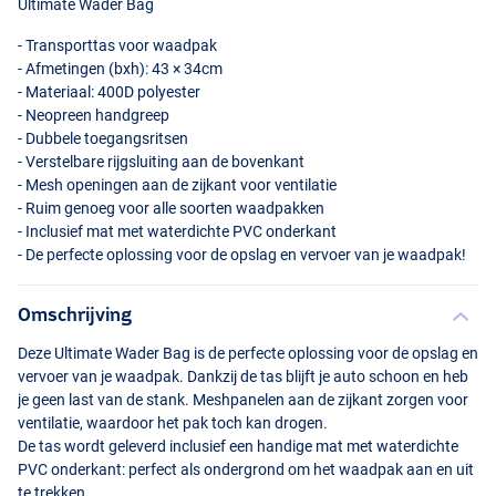
Ultimate Wader Bag
- Transporttas voor waadpak
- Afmetingen (bxh): 43 × 34cm
- Materiaal: 400D polyester
- Neopreen handgreep
- Dubbele toegangsritsen
- Verstelbare rijgsluiting aan de bovenkant
- Mesh openingen aan de zijkant voor ventilatie
- Ruim genoeg voor alle soorten waadpakken
- Inclusief mat met waterdichte
PVC
onderkant
- De perfecte oplossing voor de opslag en vervoer van je waadpak!
Omschrijving
Deze Ultimate Wader Bag is de perfecte oplossing voor de opslag en
vervoer van je waadpak. Dankzij de tas blijft je auto schoon en heb
je geen last van de stank. Meshpanelen aan de zijkant zorgen voor
ventilatie, waardoor het pak toch kan drogen.
De tas wordt geleverd inclusief een handige mat met waterdichte
PVC
onderkant: perfect als ondergrond om het waadpak aan en uit
te trekken.