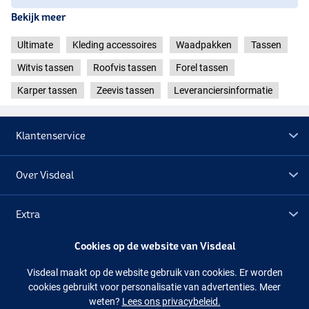
Bekijk meer
Ultimate
Kleding accessoires
Waadpakken
Tassen
Witvis tassen
Roofvis tassen
Forel tassen
Karper tassen
Zeevis tassen
Leveranciersinformatie
Klantenservice
Over Visdeal
Extra
Cookies op de website van Visdeal
Outlet
Visdeal maakt op de website gebruik van cookies. Er worden
cookies gebruikt voor personalisatie van advertenties. Meer
Volg ons
Facebook
Instagram
weten?
Lees ons privacybeleid.