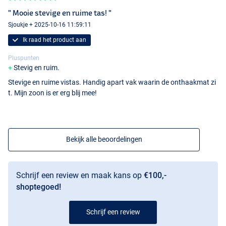
" Mooie stevige en ruime tas! "
Sjoukje + 2025-10-16 11:59:11
Ik raad het product aan
Pluspunten
Stevig en ruim.
Stevige en ruime vistas. Handig apart vak waarin de onthaakmat zi
t. Mijn zoon is er erg blij mee!
Bekijk alle beoordelingen
Schrijf een review en maak kans op
€100,-
shoptegoed!
Schrijf een review