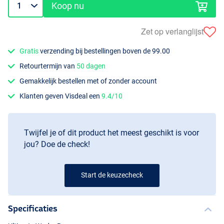
Koop nu
Zet op verlanglijst
Gratis
verzending bij bestellingen boven de 99.00
Retourtermijn van
50 dagen
Gemakkelijk bestellen met of zonder account
Klanten geven Visdeal een
9.4/10
Twijfel je of dit product het meest geschikt is voor
jou? Doe de check!
Start de keuzecheck
Specificaties