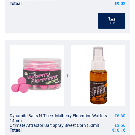
Totaal
€9.02
Dynamite Baits N-Ticers Mulberry Florentine Wafters
€6.60
14mm
Ultimate Attractor Bait Spray Sweet Corn (50ml)
€3.56
Totaal
€10.16