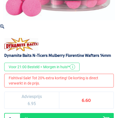
Dynamite Baits N-Ticers Mulberry Florentine Wafters 14mm
Voor 21:00 Besteld = Morgen in huis!*
i
Fishtival Sale! Tot 20% extra korting! De korting is direct
verwerkt in de prijs.
Adviesprijs
6.60
6.95