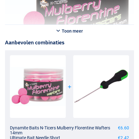
Toon meer
Aanbevolen combinaties
Dynamite Baits N-Ticers Mulberry Florentine Wafters
€6.60
14mm
Ultimate Bait Needle Short
€2.42