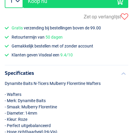
Koop nu
Zet op verlanglijst
Gratis
verzending bij bestellingen boven de 99.00
Retourtermijn van
50 dagen
Gemakkelijk bestellen met of zonder account
Klanten geven Visdeal een
9.4/10
Specificaties
Dynamite Baits N-Ticers Mulberry Florentine Wafters
- Wafters
- Merk: Dynamite Baits
- Smaak: Mulberry Florentine
- Diameter: 14mm
- Kleur: Roze
- Perfect uitgebalanceerd
- Hoge zichtbaarheid (Hi-Vis)