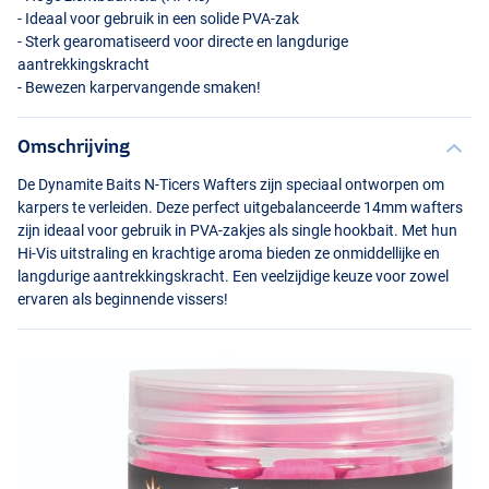
- Ideaal voor gebruik in een solide
PVA
-zak
- Sterk gearomatiseerd voor directe en langdurige
aantrekkingskracht
- Bewezen karpervangende smaken!
Omschrijving
De Dynamite Baits N-Ticers Wafters zijn speciaal ontworpen om
karpers te verleiden. Deze perfect uitgebalanceerde 14mm wafters
zijn ideaal voor gebruik in
PVA
-zakjes als single hookbait. Met hun
Hi-Vis uitstraling en krachtige aroma bieden ze onmiddellijke en
langdurige aantrekkingskracht. Een veelzijdige keuze voor zowel
ervaren als beginnende vissers!