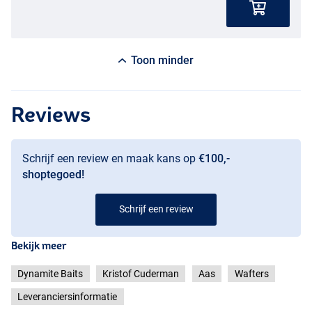
Toon minder
Reviews
Schrijf een review en maak kans op
€100,-
shoptegoed!
Schrijf een review
Bekijk meer
Dynamite Baits
Kristof Cuderman
Aas
Wafters
Leveranciersinformatie