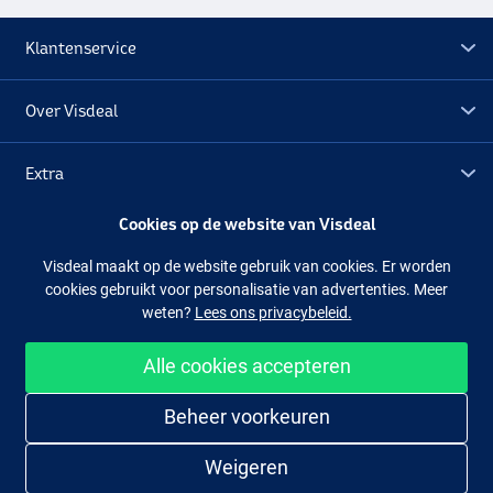
Klantenservice
Over Visdeal
Extra
Cookies op de website van Visdeal
Outlet
Visdeal maakt op de website gebruik van cookies. Er worden
cookies gebruikt voor personalisatie van advertenties. Meer
Volg ons
Facebook
Instagram
weten?
Lees ons privacybeleid.
Alle cookies accepteren
Makkelijk en veilig shoppen
Beheer voorkeuren
Weigeren