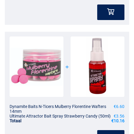
Dynamite Baits N-Ticers Mulberry Florentine Wafters
€6.60
14mm
Ultimate Attractor Bait Spray Strawberry Candy (50ml)
€3.56
Totaal
€10.16