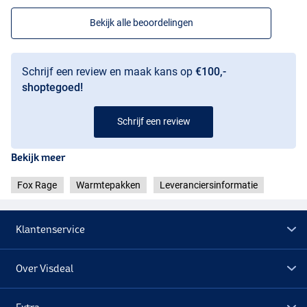
Bekijk alle beoordelingen
Schrijf een review en maak kans op
€100,-
shoptegoed!
Schrijf een review
Bekijk meer
Fox Rage
Warmtepakken
Leveranciersinformatie
Klantenservice
Over Visdeal