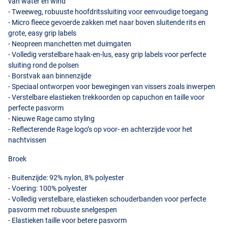
van water en wind
- Tweeweg, robuuste hoofdritssluiting voor eenvoudige toegang
- Micro fleece gevoerde zakken met naar boven sluitende rits en
grote, easy grip labels
- Neopreen manchetten met duimgaten
- Volledig verstelbare haak-en-lus, easy grip labels voor perfecte
sluiting rond de polsen
- Borstvak aan binnenzijde
- Speciaal ontworpen voor bewegingen van vissers zoals inwerpen
- Verstelbare elastieken trekkoorden op capuchon en taille voor
perfecte pasvorm
- Nieuwe Rage camo styling
- Reflecterende Rage logo’s op voor- en achterzijde voor het
nachtvissen
Broek
- Buitenzijde: 92% nylon, 8% polyester
- Voering: 100% polyester
- Volledig verstelbare, elastieken schouderbanden voor perfecte
pasvorm met robuuste snelgespen
- Elastieken taille voor betere pasvorm