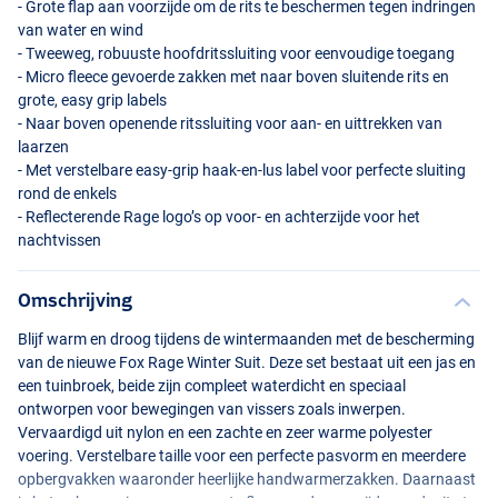
- Grote flap aan voorzijde om de rits te beschermen tegen indringen
van water en wind
- Tweeweg, robuuste hoofdritssluiting voor eenvoudige toegang
- Micro fleece gevoerde zakken met naar boven sluitende rits en
grote, easy grip labels
- Naar boven openende ritssluiting voor aan- en uittrekken van
laarzen
- Met verstelbare easy-grip haak-en-lus label voor perfecte sluiting
rond de enkels
- Reflecterende Rage logo’s op voor- en achterzijde voor het
nachtvissen
Omschrijving
Blijf warm en droog tijdens de wintermaanden met de bescherming
van de nieuwe Fox Rage Winter Suit. Deze set bestaat uit een jas en
een tuinbroek, beide zijn compleet waterdicht en speciaal
ontworpen voor bewegingen van vissers zoals inwerpen.
Vervaardigd uit nylon en een zachte en zeer warme polyester
voering. Verstelbare taille voor een perfecte pasvorm en meerdere
opbergvakken waaronder heerlijke handwarmerzakken. Daarnaast