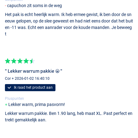
capuchon zit soms in de weg
Het pak is echt heerlijk warm. Ik heb ermee gevist, ik ben door de sn
eeuw gelopen, op de slee geweest en had niet eens door dat het buit
en -11 was. Echt een aanrader voor de koude maanden. Je beweeg
t
" Lekker warrum pakkie 😬 "
Cor + 2026-01-02 16:40:10
Ik raad het product aan
Pluspunten
Lekker warm, prima pasvorm!
Lekker warrum pakkie. Ben 1.90 lang, heb maat XL. Past perfect en
trekt gemakkelijk aan.