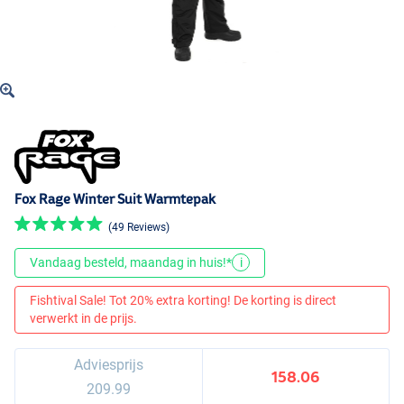
Fox Rage Winter Suit Warmtepak
(49 Reviews)
Vandaag besteld, maandag in huis!*
i
Fishtival Sale! Tot 20% extra korting! De korting is direct
verwerkt in de prijs.
Adviesprijs
158.06
209.99