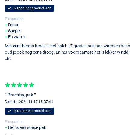
Ik raad het product aan
Pluspunten
Droog
Soepel
En warm
Met een thermo broek is het pak bij 7 graden ook nog warm en het h
oud je ook nog eens droog. En het voornaamste het is lekker winddi
cht
" Prachtig pak "
Daniel + 2024-11-17 15:37:44
Ik raad het product aan
Pluspunten
Het is een soepelpak