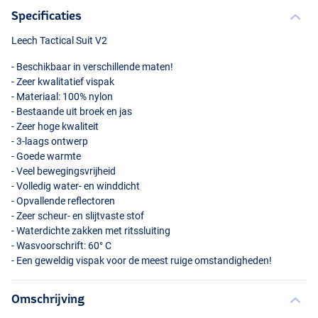
Specificaties
Leech Tactical Suit V2
- Beschikbaar in verschillende maten!
- Zeer kwalitatief vispak
- Materiaal: 100% nylon
- Bestaande uit broek en jas
- Zeer hoge kwaliteit
- 3-laags ontwerp
- Goede warmte
- Veel bewegingsvrijheid
- Volledig water- en winddicht
- Opvallende reflectoren
- Zeer scheur- en slijtvaste stof
- Waterdichte zakken met ritssluiting
- Wasvoorschrift: 60° C
- Een geweldig vispak voor de meest ruige omstandigheden!
Omschrijving