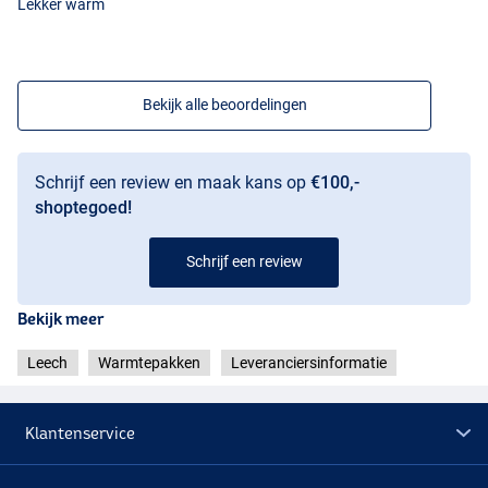
Lekker warm
Bekijk alle beoordelingen
Schrijf een review en maak kans op
€100,-
shoptegoed!
Schrijf een review
Bekijk meer
Leech
Warmtepakken
Leveranciersinformatie
Klantenservice