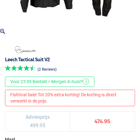
Leech Tactical Suit V2
(2 Reviews)
Voor 23:59 Besteld = Morgen in huis!*
i
Fishtival Sale! Tot 20% extra korting! De korting is direct
verwerkt in de prijs.
Adviesprijs
474.95
499.95
Maat