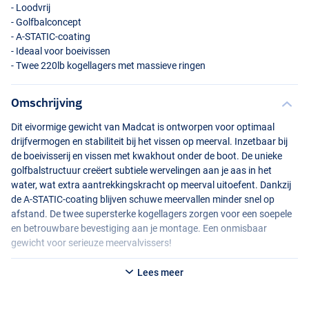
- Loodvrij
- Golfbalconcept
- A-
STATIC
-coating
- Ideaal voor boeivissen
- Twee 220lb kogellagers met massieve ringen
Omschrijving
Dit eivormige gewicht van Madcat is ontworpen voor optimaal
drijfvermogen en stabiliteit bij het vissen op meerval. Inzetbaar bij
de boeivisserij en vissen met kwakhout onder de boot. De unieke
golfbalstructuur creëert subtiele wervelingen aan je aas in het
water, wat extra aantrekkingskracht op meerval uitoefent. Dankzij
de A-
STATIC
-coating blijven schuwe meervallen minder snel op
afstand. De twee supersterke kogellagers zorgen voor een soepele
en betrouwbare bevestiging aan je montage. Een onmisbaar
gewicht voor serieuze meervalvissers!
Lees meer