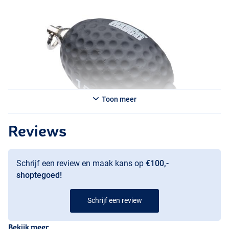
Toon meer
Reviews
Schrijf een review en maak kans op
€100,-
shoptegoed!
Schrijf een review
Bekijk meer