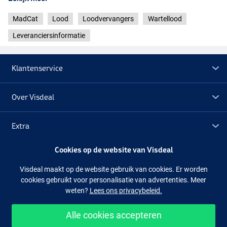
MadCat
Lood
Loodvervangers
Wartellood
Leveranciersinformatie
Klantenservice
Over Visdeal
Extra
Cookies op de website van Visdeal
Outlet
Visdeal maakt op de website gebruik van cookies. Er worden
cookies gebruikt voor personalisatie van advertenties. Meer
Volg ons
Facebook
Instagram
weten?
Lees ons privacybeleid.
Alle cookies accepteren
Makkelijk en veilig shoppen