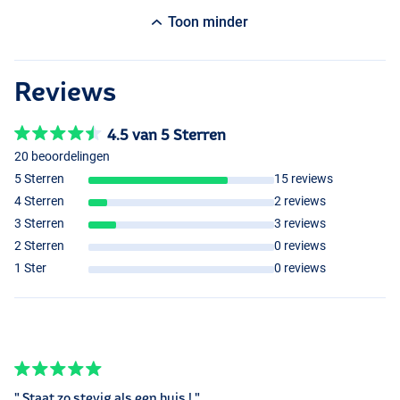
Toon minder
Reviews
4.5 van 5 Sterren
20 beoordelingen
5 Sterren
15 reviews
4 Sterren
2 reviews
3 Sterren
3 reviews
2 Sterren
0 reviews
1 Ster
0 reviews
" Staat zo stevig als een huis ! "