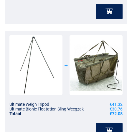
Ultimate Weigh Tripod
€41.32
Ultimate Bionic Floatation Sling Weegzak
€30.76
Totaal
€72.08