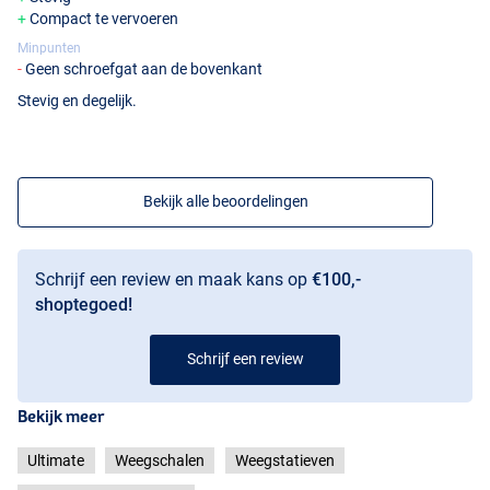
Compact te vervoeren
Minpunten
Geen schroefgat aan de bovenkant
Stevig en degelijk.
Bekijk alle beoordelingen
Schrijf een review en maak kans op
€100,-
shoptegoed!
Schrijf een review
Bekijk meer
Ultimate
Weegschalen
Weegstatieven