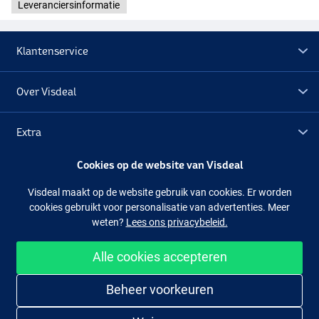
Leveranciersinformatie
Klantenservice
Over Visdeal
Extra
Cookies op de website van Visdeal
Outlet
Visdeal maakt op de website gebruik van cookies. Er worden
cookies gebruikt voor personalisatie van advertenties. Meer
Volg ons
Facebook
Instagram
weten?
Lees ons privacybeleid.
Alle cookies accepteren
Makkelijk en veilig shoppen
Beheer voorkeuren