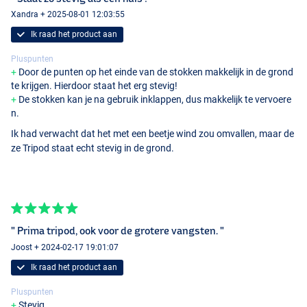
Xandra + 2025-08-01 12:03:55
Ik raad het product aan
Pluspunten
Door de punten op het einde van de stokken makkelijk in de grond
te krijgen. Hierdoor staat het erg stevig!
De stokken kan je na gebruik inklappen, dus makkelijk te vervoere
n.
Ik had verwacht dat het met een beetje wind zou omvallen, maar de
ze Tripod staat echt stevig in de grond.
" Prima tripod, ook voor de grotere vangsten. "
Joost + 2024-02-17 19:01:07
Ik raad het product aan
Pluspunten
Stevig