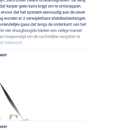
zodat karper geen kans krijgt om te ontsnappen.
 ervoor dat het systeem eenvoudig aan de oever
 worden er 2 verwijderbare stabilisatiestangen
svriendelijke gaas dat langs de onderkant van het
De vier draagbeugels bieden een veilige manier
trips toegevoegd om de nachtelijke vangsten te
et trekkoord.
meer
meer