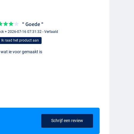
" Goede "
ick + 2026-07-16 07:31:32 - Vertaald
Ik raad het product aan
 wat ie voor gemaakt is
Schrijf een review