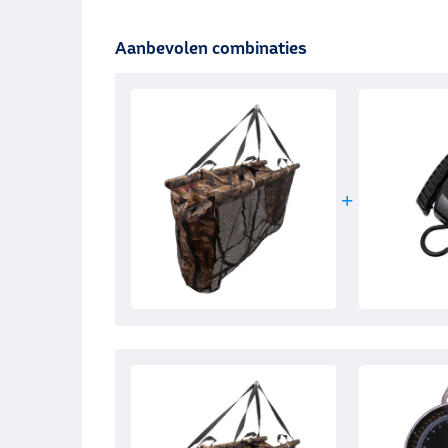
Aanbevolen combinaties