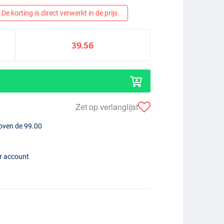
De korting is direct verwerkt in de prijs.
39.56
Zet op verlanglijst
boven de 99.00
er account