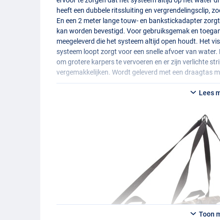
heeft een dubbele ritssluiting en vergrendelingsclip, 
En een 2 meter lange touw- en bankstickadapter zorgt
kan worden bevestigd. Voor gebruiksgemak en toegang
meegeleverd die het systeem altijd open houdt. Het vi
systeem loopt zorgt voor een snelle afvoer van water. 
om grotere karpers te vervoeren en er zijn verlichte s
vergemakkelijken. Wordt geleverd met een draagtas m
Lees 
Toon 