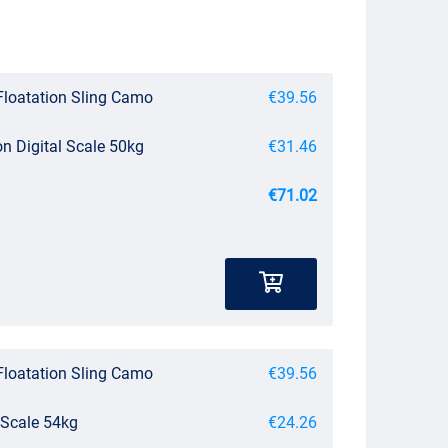
 Floatation Sling Camo
€39.56
on Digital Scale 50kg
€31.46
€71.02
 Floatation Sling Camo
€39.56
 Scale 54kg
€24.26