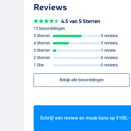
Reviews
4.5 van 5 Sterren
15 beoordelingen
5 Sterren
9 reviews
4 Sterren
5 reviews
3 Sterren
1 review
2 Sterren
0 reviews
1 Ster
0 reviews
Bekijk alle beoordelingen
Schrijf een review en maak kans op
€100,-