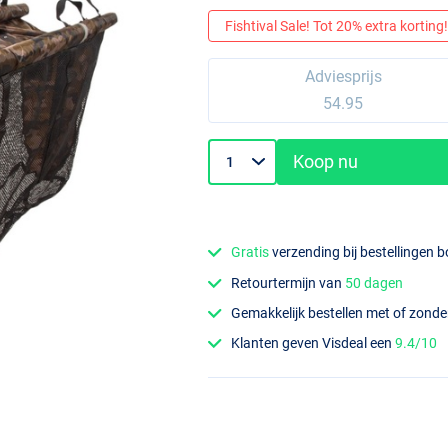
Fishtival Sale! Tot 20% extra korting! 
Adviesprijs
54.95
Koop nu
Gratis
verzending bij bestellingen 
Retourtermijn van
50 dagen
Gemakkelijk bestellen met of zond
Klanten geven Visdeal een
9.4/10