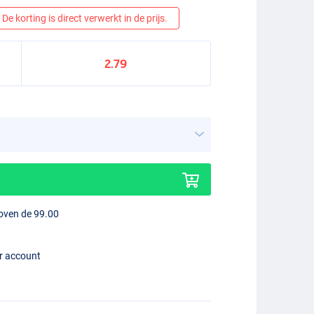
De korting is direct verwerkt in de prijs.
2.79
boven de 99.00
er account