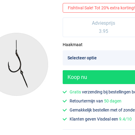
Fishtival Sale! Tot 20% extra korting! 
Adviesprijs
3.95
Haakmaat
Koop nu
Gratis
verzending bij bestellingen 
Retourtermijn van
50 dagen
Gemakkelijk bestellen met of zond
Klanten geven Visdeal een
9.4/10