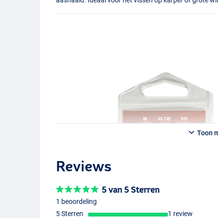
Toon 
Reviews
5 van 5 Sterren
1 beoordeling
5 Sterren
1 review