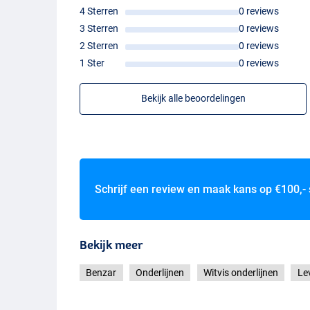
4 Sterren
0 reviews
3 Sterren
0 reviews
2 Sterren
0 reviews
1 Ster
0 reviews
Bekijk alle beoordelingen
Schrijf een review en maak kans op
€100,-
Bekijk meer
Benzar
Onderlijnen
Witvis onderlijnen
Le