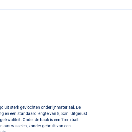
d uit sterk gevlochten onderlijnmateriaal. De
ting en een standaard lengte van 8,5cm. Uitgerust
 kwaliteit. Onder de haak is een 7mm bait
an aas wisselen, zonder gebruik van een
vis.