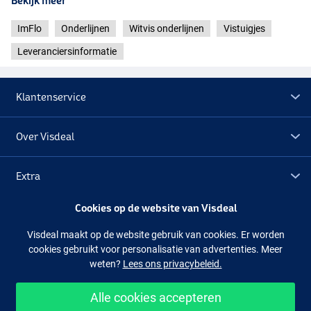
Bekijk meer
ImFlo
Onderlijnen
Witvis onderlijnen
Vistuigjes
Leveranciersinformatie
Klantenservice
Over Visdeal
Extra
Cookies op de website van Visdeal
Outlet
Visdeal maakt op de website gebruik van cookies. Er worden
cookies gebruikt voor personalisatie van advertenties. Meer
Volg ons
Facebook
Instagram
weten?
Lees ons privacybeleid.
Alle cookies accepteren