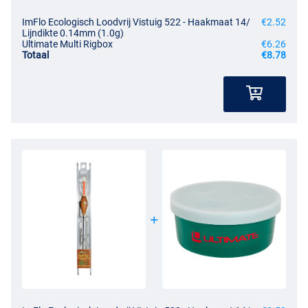
ImFlo Ecologisch Loodvrij Vistuig 522 - Haakmaat 14/
€2.52
Lijndikte 0.14mm (1.0g)
Ultimate Multi Rigbox
€6.26
Totaal
€8.78