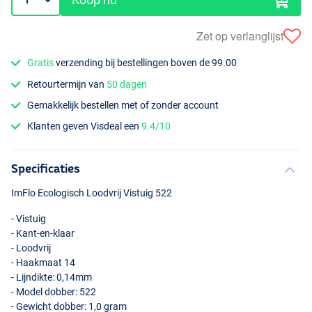
Zet op verlanglijst
Gratis
verzending bij bestellingen boven de 99.00
Retourtermijn van
50 dagen
Gemakkelijk bestellen met of zonder account
Klanten geven Visdeal een
9.4/10
Specificaties
ImFlo Ecologisch Loodvrij Vistuig 522
- Vistuig
- Kant-en-klaar
- Loodvrij
- Haakmaat 14
- Lijndikte: 0,14mm
- Model dobber: 522
- Gewicht dobber: 1,0 gram