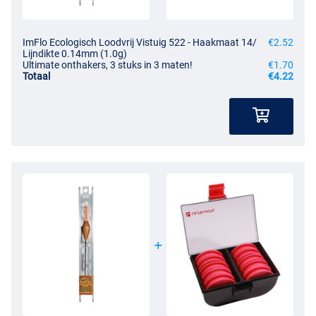
ImFlo Ecologisch Loodvrij Vistuig 522 - Haakmaat 14/
€2.52
Lijndikte 0.14mm (1.0g)
Ultimate onthakers, 3 stuks in 3 maten!
€1.70
Totaal
€4.22