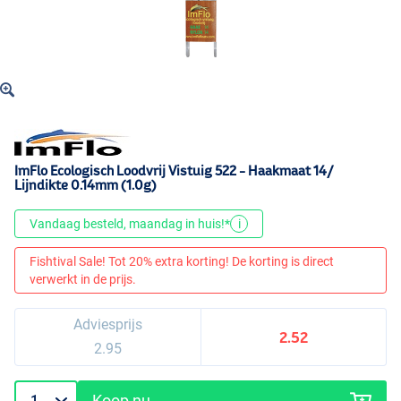
ImFlo Ecologisch Loodvrij Vistuig 522 - Haakmaat 14/
Lijndikte 0.14mm (1.0g)
Vandaag besteld, maandag in huis!*
i
Fishtival Sale! Tot 20% extra korting! De korting is direct
verwerkt in de prijs.
Adviesprijs
2.52
2.95
Koop nu