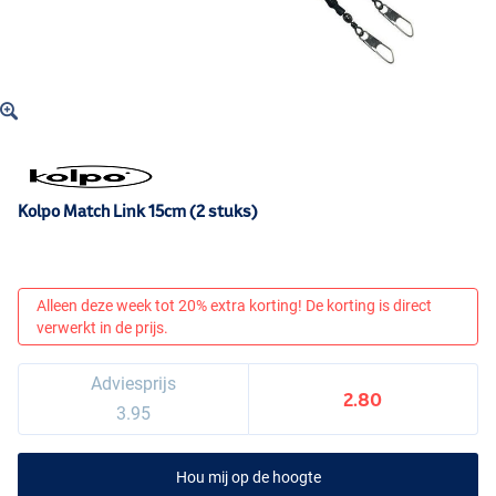
Kolpo Match Link 15cm (2 stuks)
Alleen deze week tot 20% extra korting! De korting is direct
verwerkt in de prijs.
Adviesprijs
2.80
3.95
Hou mij op de hoogte