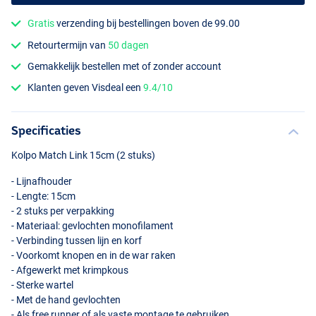
Gratis
verzending bij bestellingen boven de 99.00
Retourtermijn van
50 dagen
Gemakkelijk bestellen met of zonder account
Klanten geven Visdeal een
9.4/10
Specificaties
Kolpo Match Link 15cm (2 stuks)
- Lijnafhouder
- Lengte: 15cm
- 2 stuks per verpakking
- Materiaal: gevlochten monofilament
- Verbinding tussen lijn en korf
- Voorkomt knopen en in de war raken
- Afgewerkt met krimpkous
- Sterke wartel
- Met de hand gevlochten
- Als free runner of als vaste montage te gebruiken