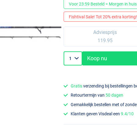
Voor 23:59 Besteld = Morgen in huis
Fishtival Sale! Tot 20% extra korting! 
Adviesprijs
119.95
Koop nu
Gratis
verzending bij bestellingen 
Retourtermijn van
50 dagen
Gemakkelijk bestellen met of zond
Klanten geven Visdeal een
9.4/10