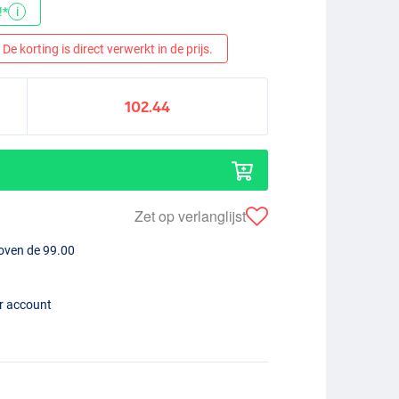
!*
i
De korting is direct verwerkt in de prijs.
102.44
Zet op verlanglijst
boven de 99.00
er account