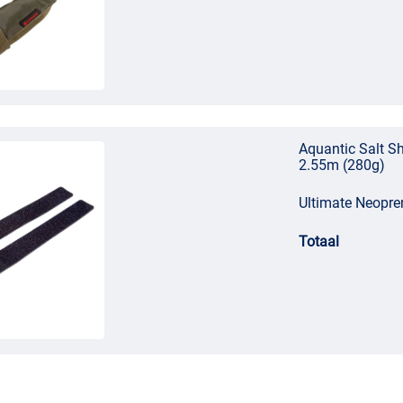
Aquantic Salt S
2.55m (280g)
Ultimate Neopre
Totaal