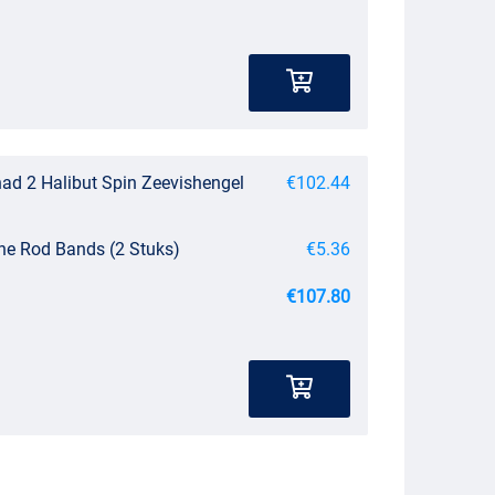
had 2 Halibut Spin Zeevishengel
€102.44
ne Rod Bands (2 Stuks)
€5.36
€107.80