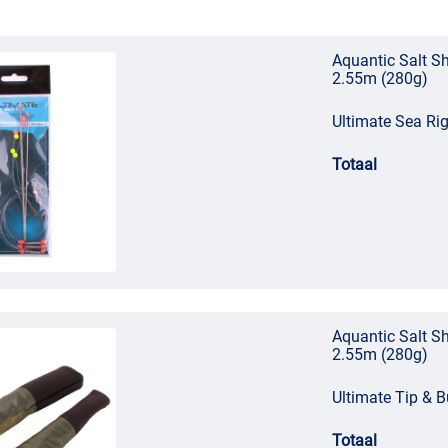
Aquantic Salt S
2.55m (280g)
Ultimate Sea Ri
Totaal
Aquantic Salt S
2.55m (280g)
Ultimate Tip & B
Totaal