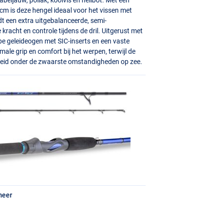
m is deze hengel ideaal voor het vissen met
t een extra uitgebalanceerde, semi-
kracht en controle tijdens de dril. Uitgerust met
ype geleideogen met
SIC
-inserts en een vaste
ale grip en comfort bij het werpen, terwijl de
heid onder de zwaarste omstandigheden op zee.
meer