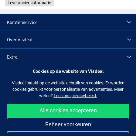
Leveranciersinformatie
Klantenservice
Over Visdeal
Extra
Cookies op de website van Visdeal
Outlet
Visdeal maakt op de website gebruik van cookies. Er worden
cookies gebruikt voor personalisatie van advertenties. Meer
Volg ons
Facebook
Instagram
weten?
Lees ons privacybeleid.
Alle cookies accepteren
Makkelijk en veilig shoppen
Beheer voorkeuren