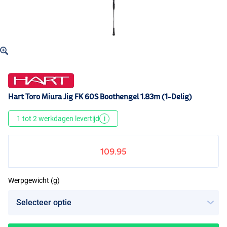
Hart Toro Miura Jig FK 60S Boothengel 1.83m (1-Delig)
1 tot 2 werkdagen levertijd
i
109.95
Werpgewicht (g)