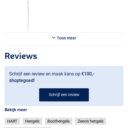
Toon meer
Reviews
Schrijf een review en maak kans op
€100,-
shoptegoed!
Schrijf een review
Bekijk meer
HART
Hengels
Boothengels
Zeevis hengels