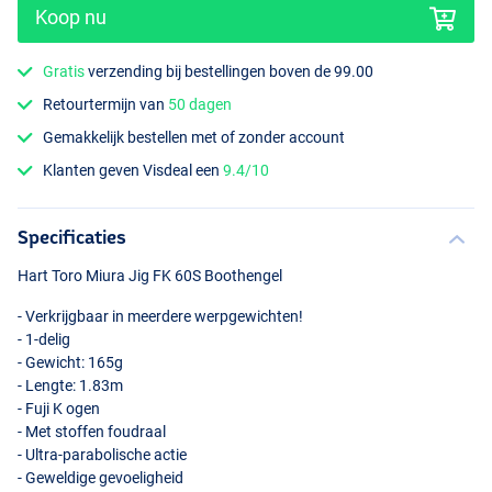
Koop nu
Gratis
verzending bij bestellingen boven de 99.00
Retourtermijn van
50 dagen
Gemakkelijk bestellen met of zonder account
Klanten geven Visdeal een
9.4/10
Specificaties
Hart Toro Miura Jig FK 60S Boothengel
- Verkrijgbaar in meerdere werpgewichten!
- 1-delig
- Gewicht: 165g
- Lengte: 1.83m
- Fuji K ogen
- Met stoffen foudraal
- Ultra-parabolische actie
- Geweldige gevoeligheid